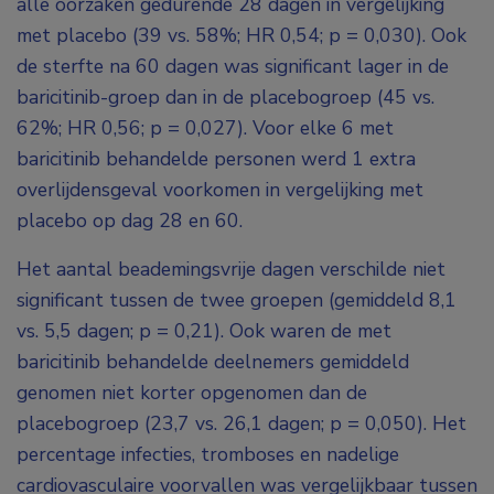
alle oorzaken gedurende 28 dagen in vergelijking
met placebo (39 vs. 58%; HR 0,54; p = 0,030). Ook
de sterfte na 60 dagen was significant lager in de
baricitinib-groep dan in de placebogroep (45 vs.
62%; HR 0,56; p = 0,027). Voor elke 6 met
baricitinib behandelde personen werd 1 extra
overlijdensgeval voorkomen in vergelijking met
placebo op dag 28 en 60.
Het aantal beademingsvrije dagen verschilde niet
significant tussen de twee groepen (gemiddeld 8,1
vs. 5,5 dagen; p = 0,21). Ook waren de met
baricitinib behandelde deelnemers gemiddeld
genomen niet korter opgenomen dan de
placebogroep (23,7 vs. 26,1 dagen; p = 0,050). Het
percentage infecties, tromboses en nadelige
cardiovasculaire voorvallen was vergelijkbaar tussen