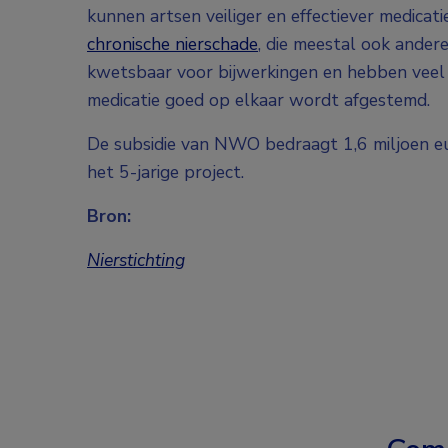
kunnen artsen veiliger en effectiever medicati
chronische nierschade
, die meestal ook andere
kwetsbaar voor bijwerkingen en hebben veel b
medicatie goed op elkaar wordt afgestemd.
De subsidie van NWO bedraagt 1,6 miljoen eu
het 5-jarige project.
Bron:
Nierstichting