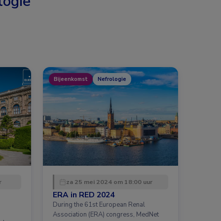
logie
Bijeenkomst
Nefrologie
r
za 25 mei 2024 om 18:00 uur
ERA in RED 2024
During the 61st European Renal
Association (ERA) congress, MedNet