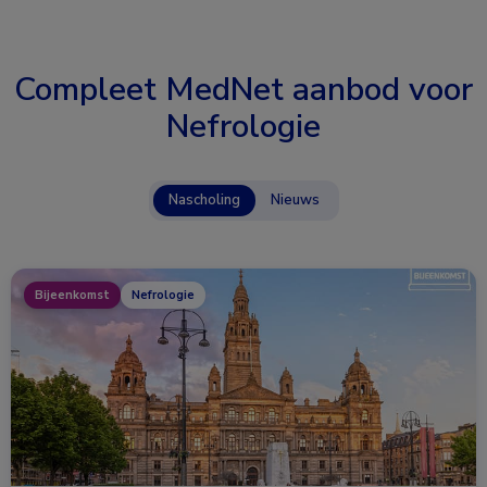
Compleet MedNet aanbod voor
Nefrologie
Nascholing
Nieuws
Bijeenkomst
Nefrologie