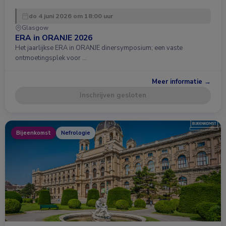
do 4 juni 2026 om 18:00 uur
Glasgow
ERA in ORANJE 2026
Het jaarlijkse ERA in ORANJE dinersymposium; een vaste
ontmoetingsplek voor …
Meer informatie →
Inschrijven gesloten
Bijeenkomst
Nefrologie