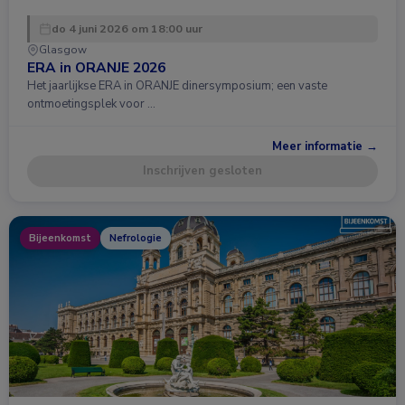
do 4 juni 2026 om 18:00 uur
Glasgow
ERA in ORANJE 2026
Het jaarlijkse ERA in ORANJE dinersymposium; een vaste
ontmoetingsplek voor …
Meer informatie →
Inschrijven gesloten
Bijeenkomst
Nefrologie