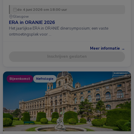
do 4 juni 2026 om 18:00 uur
Glasgow
ERA in ORANJE 2026
Het jaarlijkse ERA in ORANJE dinersymposium; een vaste
ontmoetingsplek voor …
Meer informatie →
Inschrijven gesloten
Bijeenkomst
Nefrologie