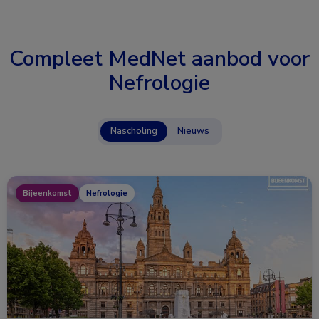
Compleet MedNet aanbod voor
Nefrologie
Nascholing
Nieuws
Bijeenkomst
Nefrologie