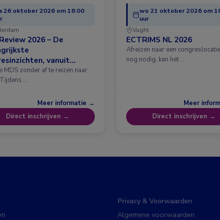
 26 oktober 2026 om 18:00
wo 21 oktober 2026 om 1
r
uur
terdam
Vught
Review 2026 – De
ECTRIMS NL 2026
grijkste
Afreizen naar een congreslocatie?
esinzichten, vanuit
nog nodig, kan het …
erdam
e MDS zonder af te reizen naar
 Tijdens …
Meer informatie →
Meer infor
Direct inschrijven →
Direct inschrijven →
Privacy & Voorwaarden
en
Algemene voorwaarden