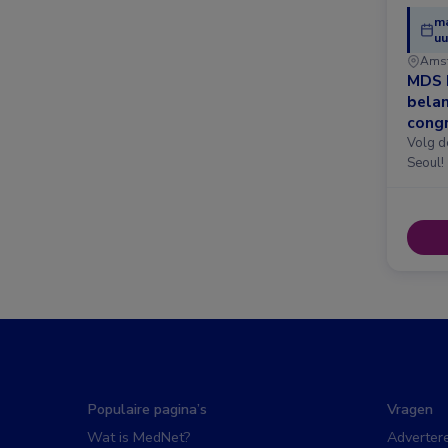
ma
uu
Ams
MDS 
belan
congr
Amst
Volg d
Seoul!
Populaire pagina’s
Vragen
Wat is MedNet?
Adverter