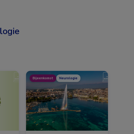
logie
Bijeenkomst
Neurologie