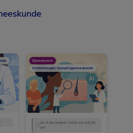
neeskunde
unde
Bijeenkomst
Dermatologie, Huisartsgeneeskunde
r
do 4 december 2025 om 09:00
uur