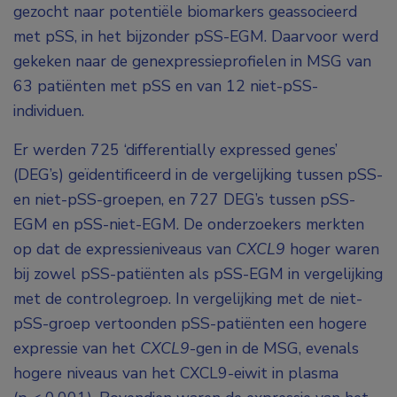
gezocht naar potentiële biomarkers geassocieerd
met pSS, in het bijzonder pSS-EGM. Daarvoor werd
gekeken naar de genexpressieprofielen in MSG van
63 patiënten met pSS en van 12 niet-pSS-
individuen.
Er werden 725 ‘differentially expressed genes’
(DEG’s) geïdentificeerd in de vergelijking tussen pSS-
en niet-pSS-groepen, en 727 DEG’s tussen pSS-
EGM en pSS-niet-EGM. De onderzoekers merkten
op dat de expressieniveaus van
CXCL9
hoger waren
bij zowel pSS-patiënten als pSS-EGM in vergelijking
met de controlegroep. In vergelijking met de niet-
pSS-groep vertoonden pSS-patiënten een hogere
expressie van het
CXCL9
-gen in de MSG, evenals
hogere niveaus van het CXCL9-eiwit in plasma