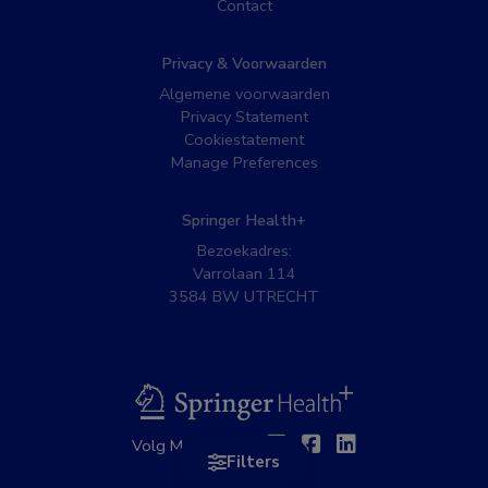
Contact
Privacy & Voorwaarden
Algemene voorwaarden
Privacy Statement
Cookiestatement
Manage Preferences
Springer Health+
Bezoekadres:
Varrolaan 114
3584 BW UTRECHT
BSL
Twitter
Facebook
Linkedin
Volg MedNet op:
Filters