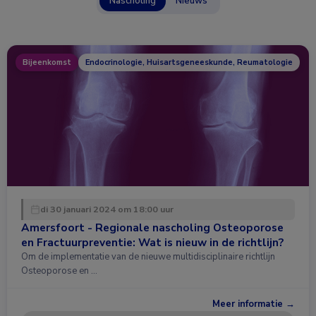
Nascholing
Nieuws
Bijeenkomst
Endocrinologie, Huisartsgeneeskunde, Reumatologie
di 30 januari 2024 om 18:00 uur
Amersfoort - Regionale nascholing Osteoporose
en Fractuurpreventie: Wat is nieuw in de richtlijn?
Om de implementatie van de nieuwe multidisciplinaire richtlijn
Osteoporose en …
Meer informatie →