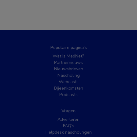
Populaire pagina’s
Wat is MedNet?
Partnernieuws
Nieuwsbrieven
Nascholing
Webcasts
Bijeenkomsten
Podcasts
Vragen
Adverteren
FAQ’s
Helpdesk nascholingen