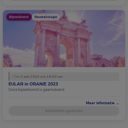
Bijeenkomst
Reumatologie
vr 2 juni 2023 om 18:00 uur
EULAR in ORANJE 2023
Deze bijeenkomst is geannuleerd.
Meer informatie →
Inschrijven gesloten