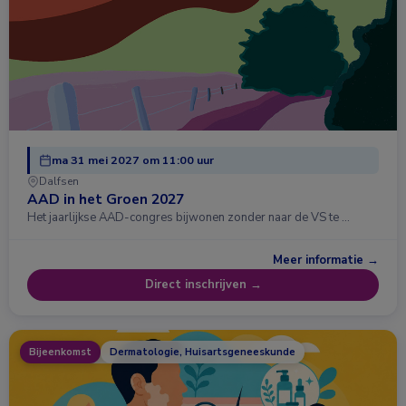
ma 31 mei 2027 om 11:00 uur
Dalfsen
AAD in het Groen 2027
Het jaarlijkse AAD-congres bijwonen zonder naar de VS te …
Meer informatie →
Direct inschrijven →
Bijeenkomst
Dermatologie, Huisartsgeneeskunde