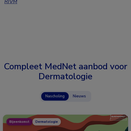
RIVM
Compleet MedNet aanbod voor
Dermatologie
Nascholing
Nieuws
Bijeenkomst
Dermatologie