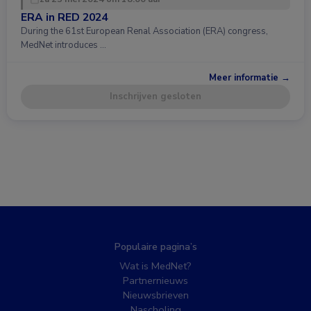
ERA in RED 2024
During the 61st European Renal Association (ERA) congress,
MedNet introduces …
Meer informatie →
Inschrijven gesloten
Populaire pagina’s
Wat is MedNet?
Partnernieuws
Nieuwsbrieven
Nascholing