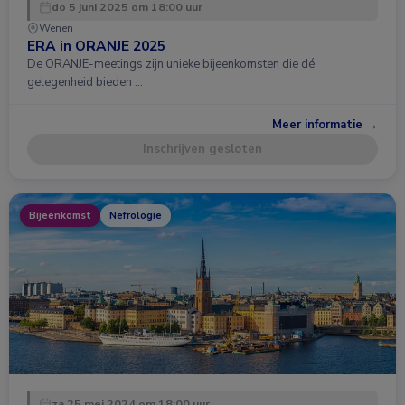
do 5 juni 2025 om 18:00 uur
Wenen
ERA in ORANJE 2025
De ORANJE-meetings zijn unieke bijeenkomsten die dé
gelegenheid bieden …
Meer informatie →
Inschrijven gesloten
Bijeenkomst
Nefrologie
za 25 mei 2024 om 18:00 uur