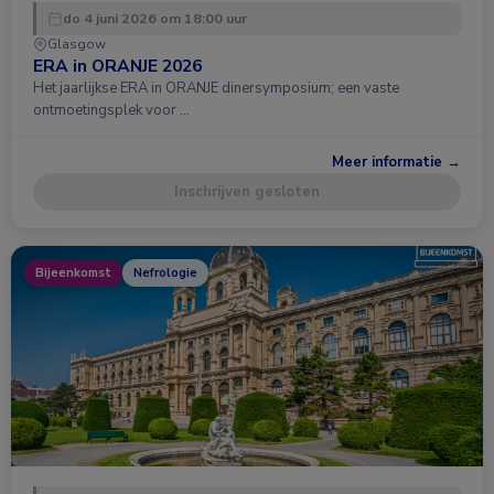
do 4 juni 2026 om 18:00 uur
Glasgow
ERA in ORANJE 2026
Het jaarlijkse ERA in ORANJE dinersymposium; een vaste
ontmoetingsplek voor …
Meer informatie →
Inschrijven gesloten
Bijeenkomst
Nefrologie