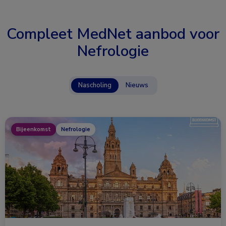
Compleet MedNet aanbod voor
Nefrologie
Nascholing
Nieuws
Bijeenkomst
Nefrologie