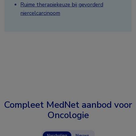
Ruime therapiekeuze bij gevorderd
niercelcarcinoom
Compleet MedNet aanbod voor
Oncologie
Nascholing
Nieuws