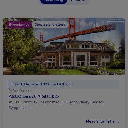
Bijeenkomst
Oncologie, Urologie
vr 12 februari 2027 om 15:30 uur
Den Dolder
ASCO Direct™ GU 2027
ASCO Direct™ GU haalt het ASCO Genitourinary Cancers
Symposium …
Meer informatie →