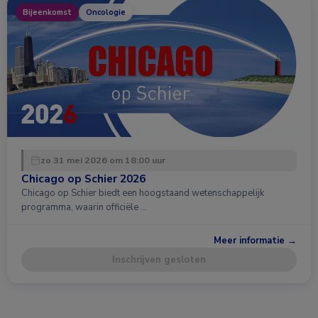
Bijeenkomst
Oncologie
zo 31 mei 2026 om 18:00 uur
Chicago op Schier 2026
Chicago op Schier biedt een hoogstaand wetenschappelijk
programma, waarin officiële …
Meer informatie →
Inschrijven gesloten