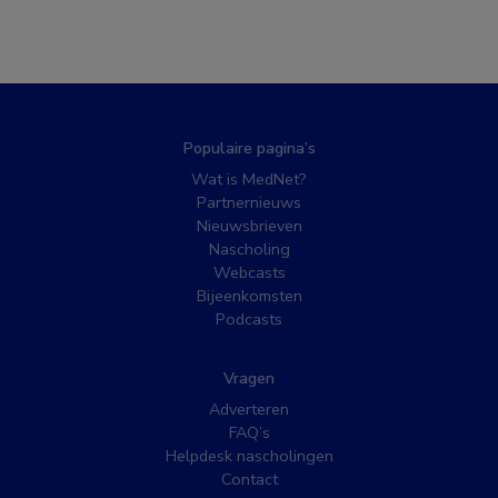
Populaire pagina’s
Wat is MedNet?
Partnernieuws
Nieuwsbrieven
Nascholing
Webcasts
Bijeenkomsten
Podcasts
Vragen
Adverteren
FAQ’s
Helpdesk nascholingen
Contact