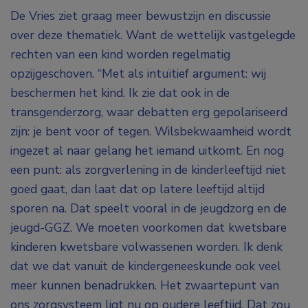
De Vries ziet graag meer bewustzijn en discussie
over deze thematiek. Want de wettelijk vastgelegde
rechten van een kind worden regelmatig
opzijgeschoven. “Met als intuïtief argument: wij
beschermen het kind. Ik zie dat ook in de
transgenderzorg, waar debatten erg gepolariseerd
zijn: je bent voor of tegen. Wilsbekwaamheid wordt
ingezet al naar gelang het iemand uitkomt. En nog
een punt: als zorgverlening in de kinderleeftijd niet
goed gaat, dan laat dat op latere leeftijd altijd
sporen na. Dat speelt vooral in de jeugdzorg en de
jeugd-GGZ. We moeten voorkomen dat kwetsbare
kinderen kwetsbare volwassenen worden. Ik denk
dat we dat vanuit de kindergeneeskunde ook veel
meer kunnen benadrukken. Het zwaartepunt van
ons zorgsysteem ligt nu op oudere leeftijd. Dat zou