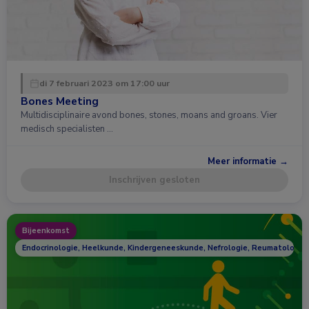
di 7 februari 2023 om 17:00 uur
Bones Meeting
Multidisciplinaire avond bones, stones, moans and groans. Vier
medisch specialisten …
Meer informatie →
Inschrijven gesloten
Bijeenkomst
Endocrinologie, Heelkunde, Kindergeneeskunde, Nefrologie, Reumatologie