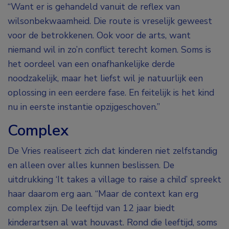
“Want er is gehandeld vanuit de reflex van
wilsonbekwaamheid. Die route is vreselijk geweest
voor de betrokkenen. Ook voor de arts, want
niemand wil in zo’n conflict terecht komen. Soms is
het oordeel van een onafhankelijke derde
noodzakelijk, maar het liefst wil je natuurlijk een
oplossing in een eerdere fase. En feitelijk is het kind
nu in eerste instantie opzijgeschoven.”
Complex
De Vries realiseert zich dat kinderen niet zelfstandig
en alleen over alles kunnen beslissen. De
uitdrukking ‘It takes a village to raise a child’ spreekt
haar daarom erg aan. “Maar de context kan erg
complex zijn. De leeftijd van 12 jaar biedt
kinderartsen al wat houvast. Rond die leeftijd, soms