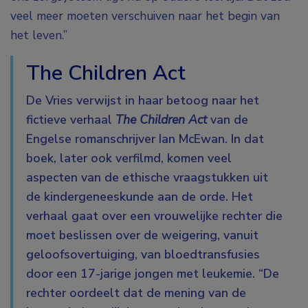
veel meer moeten verschuiven naar het begin van
het leven.”
The Children Act
De Vries verwijst in haar betoog naar het
fictieve verhaal
The Children Act
van de
Engelse romanschrijver Ian McEwan. In dat
boek, later ook verfilmd, komen veel
aspecten van de ethische vraagstukken uit
de kindergeneeskunde aan de orde. Het
verhaal gaat over een vrouwelijke rechter die
moet beslissen over de weigering, vanuit
geloofsovertuiging, van bloedtransfusies
door een 17-jarige jongen met leukemie. “De
rechter oordeelt dat de mening van de