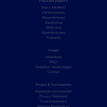
Populaire pagina’s
Wat is MedNet?
Partnernieuws
Nieuwsbrieven
Nascholing
Webcasts
Bijeenkomsten
Podcasts
Vragen
Adverteren
FAQ’s
Helpdesk nascholingen
Contact
Privacy & Voorwaarden
Algemene voorwaarden
Privacy Statement
Cookiestatement
Manage Preferences