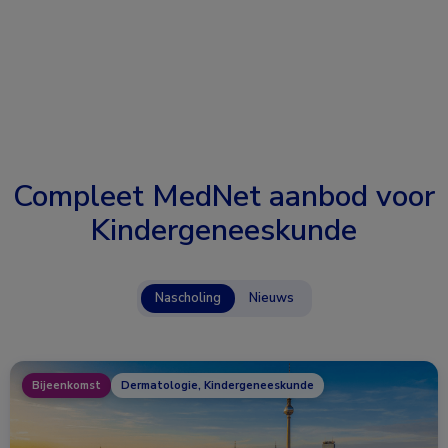
Compleet MedNet aanbod voor
Kindergeneeskunde
Nascholing
Nieuws
Bijeenkomst
Dermatologie, Kindergeneeskunde