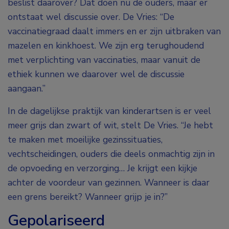
beslist daarover? Dat doen nu de ouders, maar er
ontstaat wel discussie over. De Vries: “De
vaccinatiegraad daalt immers en er zijn uitbraken van
mazelen en kinkhoest. We zijn erg terughoudend
met verplichting van vaccinaties, maar vanuit de
ethiek kunnen we daarover wel de discussie
aangaan.”
In de dagelijkse praktijk van kinderartsen is er veel
meer grijs dan zwart of wit, stelt De Vries. “Je hebt
te maken met moeilijke gezinssituaties,
vechtscheidingen, ouders die deels onmachtig zijn in
de opvoeding en verzorging… Je krijgt een kijkje
achter de voordeur van gezinnen. Wanneer is daar
een grens bereikt? Wanneer grijp je in?”
Gepolariseerd