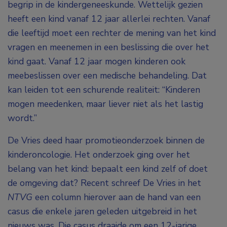
begrip in de kindergeneeskunde. Wettelijk gezien
heeft een kind vanaf 12 jaar allerlei rechten. Vanaf
die leeftijd moet een rechter de mening van het kind
vragen en meenemen in een beslissing die over het
kind gaat. Vanaf 12 jaar mogen kinderen ook
meebeslissen over een medische behandeling. Dat
kan leiden tot een schurende realiteit: “Kinderen
mogen meedenken, maar liever niet als het lastig
wordt.”
De Vries deed haar promotieonderzoek binnen de
kinderoncologie. Het onderzoek ging over het
belang van het kind: bepaalt een kind zelf of doet
de omgeving dat? Recent schreef De Vries in het
NTVG
een column hierover aan de hand van een
casus die enkele jaren geleden uitgebreid in het
nieuws was. Die casus draaide om een 12-jarige