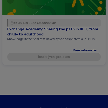
do 30 juni 2022 om 09:00 uur
Exchange Academy: Sharing the path in XLH, from
child- to adulthood
Knowledge in the field of x-linked hypophosphatemia (XLH) is …
Meer informatie →
Inschrijven gesloten