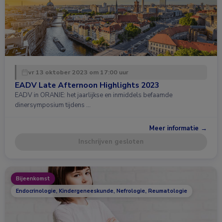
vr 13 oktober 2023 om 17:00 uur
EADV Late Afternoon Highlights 2023
EADV in ORANJE: het jaarlijkse en inmiddels befaamde
dinersymposium tijdens …
Meer informatie →
Inschrijven gesloten
Bijeenkomst
Endocrinologie, Kindergeneeskunde, Nefrologie, Reumatologie