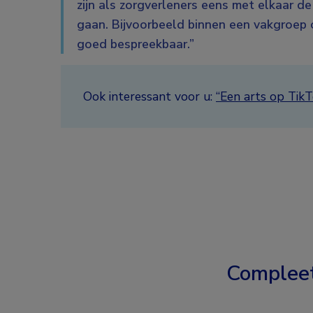
zijn als zorgverleners eens met elkaar de
gaan. Bijvoorbeeld binnen een vakgroep o
goed bespreekbaar.”
Ook interessant voor u:
“Een arts op TikT
Complee