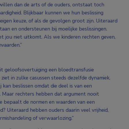
 willen dan de arts of de ouders, ontstaat toch
ardigheid. Blijkbaar kunnen we hun beslissing
 eigen keuze, of als de gevolgen groot zijn. Uiteraard
aan en ondersteunen bij moeilijke beslissingen.
t jou niet uitkomt. Als we kinderen rechten geven,
vaarden.”
it geloofsovertuiging een bloedtransfusie
 ziet in zulke casussen steeds dezelfde dynamiek.
 kan beslissen omdat die deel is van een
. Maar rechters hebben dat argument nooit
wie bepaalt de normen en waarden van een
d? Uiteraard hebben ouders daarin veel vrijheid,
rmishandeling of verwaarlozing.”