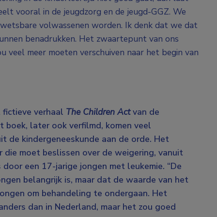
speelt vooral in de jeugdzorg en de jeugd-GGZ. We
wetsbare volwassenen worden. Ik denk dat we dat
kunnen benadrukken. Het zwaartepunt van ons
zou veel meer moeten verschuiven naar het begin van
 fictieve verhaal
The Children Act
van de
t boek, later ook verfilmd, komen veel
uit de kindergeneeskunde aan de orde. Het
r die moet beslissen over de weigering, vanuit
s door een 17-jarige jongen met leukemie. “De
ongen belangrijk is, maar dat de waarde van het
dwongen om behandeling te ondergaan. Het
anders dan in Nederland, maar het zou goed