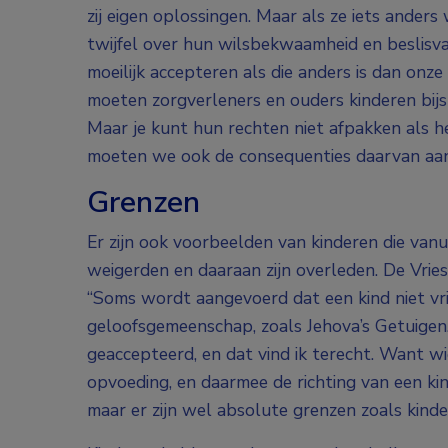
zij eigen oplossingen. Maar als ze iets anders
twijfel over hun wilsbekwaamheid en beslisva
moeilijk accepteren als die anders is dan onze
moeten zorgverleners en ouders kinderen bijst
Maar je kunt hun rechten niet afpakken als he
moeten we ook de consequenties daarvan aan
Grenzen
Er zijn ook voorbeelden van kinderen die vanu
weigerden en daaraan zijn overleden. De Vries
“Soms wordt aangevoerd dat een kind niet vrij
geloofsgemeenschap, zoals Jehova’s Getuigen
geaccepteerd, en dat vind ik terecht. Want 
opvoeding, en daarmee de richting van een kin
maar er zijn wel absolute grenzen zoals kinde