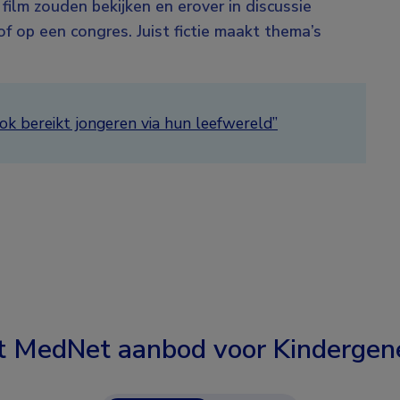
 film zouden bekijken en erover in discussie
f op een congres. Juist fictie maakt thema’s
ok bereikt jongeren via hun leefwereld”
t MedNet aanbod voor
Kindergen