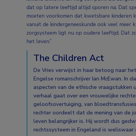
dat op latere leeftijd altijd sporen na. Dat 
moeten voorkomen dat kwetsbare kinderen k
vanuit de kindergeneeskunde ook veel meer 
zorgsysteem ligt nu op oudere leeftijd. Dat 
het leven.”
The Children Act
De Vries verwijst in haar betoog naar het
Engelse romanschrijver Ian McEwan. In da
aspecten van de ethische vraagstukken 
verhaal gaat over een vrouwelijke rechte
geloofsovertuiging, van bloedtransfusie
rechter oordeelt dat de mening van de j
leven belangrijker is. Hij wordt dus ge
rechtssysteem in Engeland is weliswaar 