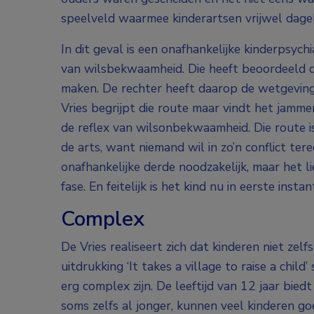
speelveld waarmee kinderartsen vrijwel dagel
In dit geval is een onafhankelijke kinderpsyc
van wilsbekwaamheid. Die heeft beoordeeld 
maken. De rechter heeft daarop de wetgeving
Vries begrijpt die route maar vindt het jamme
de reflex van wilsonbekwaamheid. Die route i
de arts, want niemand wil in zo’n conflict te
onafhankelijke derde noodzakelijk, maar het li
fase. En feitelijk is het kind nu in eerste insta
Complex
De Vries realiseert zich dat kinderen niet zel
uitdrukking ‘It takes a village to raise a chi
erg complex zijn. De leeftijd van 12 jaar biedt
soms zelfs al jonger, kunnen veel kinderen g