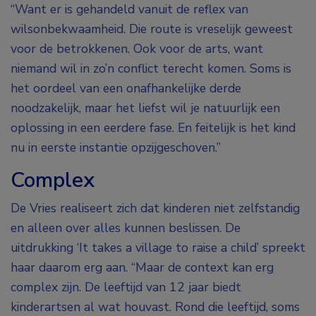
“Want er is gehandeld vanuit de reflex van
wilsonbekwaamheid. Die route is vreselijk geweest
voor de betrokkenen. Ook voor de arts, want
niemand wil in zo’n conflict terecht komen. Soms is
het oordeel van een onafhankelijke derde
noodzakelijk, maar het liefst wil je natuurlijk een
oplossing in een eerdere fase. En feitelijk is het kind
nu in eerste instantie opzijgeschoven.”
Complex
De Vries realiseert zich dat kinderen niet zelfstandig
en alleen over alles kunnen beslissen. De
uitdrukking ‘It takes a village to raise a child’ spreekt
haar daarom erg aan. “Maar de context kan erg
complex zijn. De leeftijd van 12 jaar biedt
kinderartsen al wat houvast. Rond die leeftijd, soms