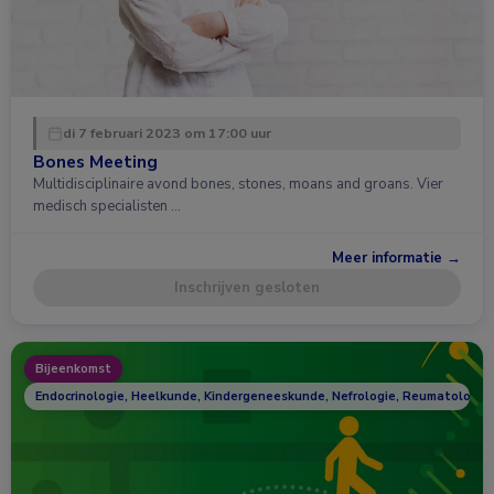
di 7 februari 2023 om 17:00 uur
Bones Meeting
Multidisciplinaire avond bones, stones, moans and groans. Vier
medisch specialisten …
Meer informatie →
Inschrijven gesloten
Bijeenkomst
Endocrinologie, Heelkunde, Kindergeneeskunde, Nefrologie, Reumatologie