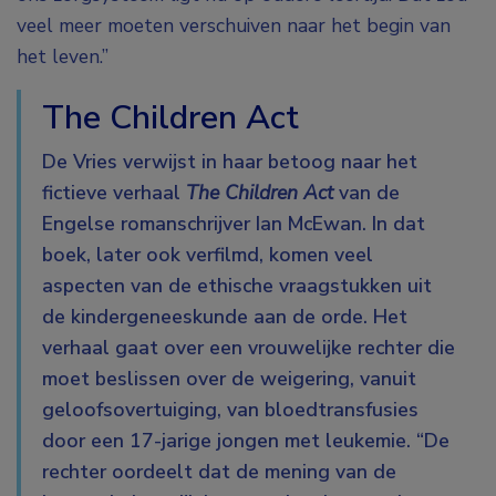
veel meer moeten verschuiven naar het begin van
het leven.”
The Children Act
De Vries verwijst in haar betoog naar het
fictieve verhaal
The Children Act
van de
Engelse romanschrijver Ian McEwan. In dat
boek, later ook verfilmd, komen veel
aspecten van de ethische vraagstukken uit
de kindergeneeskunde aan de orde. Het
verhaal gaat over een vrouwelijke rechter die
moet beslissen over de weigering, vanuit
geloofsovertuiging, van bloedtransfusies
door een 17-jarige jongen met leukemie. “De
rechter oordeelt dat de mening van de