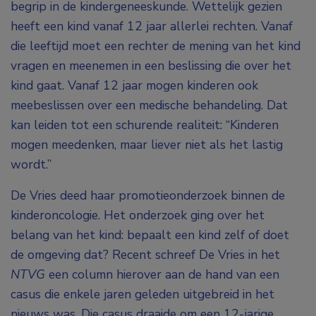
begrip in de kindergeneeskunde. Wettelijk gezien
heeft een kind vanaf 12 jaar allerlei rechten. Vanaf
die leeftijd moet een rechter de mening van het kind
vragen en meenemen in een beslissing die over het
kind gaat. Vanaf 12 jaar mogen kinderen ook
meebeslissen over een medische behandeling. Dat
kan leiden tot een schurende realiteit: “Kinderen
mogen meedenken, maar liever niet als het lastig
wordt.”
De Vries deed haar promotieonderzoek binnen de
kinderoncologie. Het onderzoek ging over het
belang van het kind: bepaalt een kind zelf of doet
de omgeving dat? Recent schreef De Vries in het
NTVG
een column hierover aan de hand van een
casus die enkele jaren geleden uitgebreid in het
nieuws was. Die casus draaide om een 12-jarige