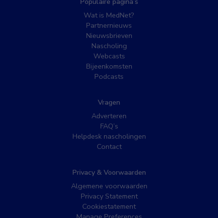
Populaire pagina’s
Wat is MedNet?
Partnernieuws
Nieuwsbrieven
Nascholing
Webcasts
Bijeenkomsten
Podcasts
Vragen
Adverteren
FAQ’s
Helpdesk nascholingen
Contact
Privacy & Voorwaarden
Algemene voorwaarden
Privacy Statement
Cookiestatement
Manage Preferences