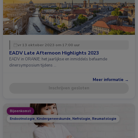
vr 13 oktober 2023 om 17:00 uur
EADV Late Afternoon Highlights 2023
EADV in ORANJE: het jaarlijkse en inmiddels befaamde
dinersymposium tijdens …
Meer informatie →
Inschrijven gesloten
Bijeenkomst
Endocrinologie, Kindergeneeskunde, Nefrologie, Reumatologie