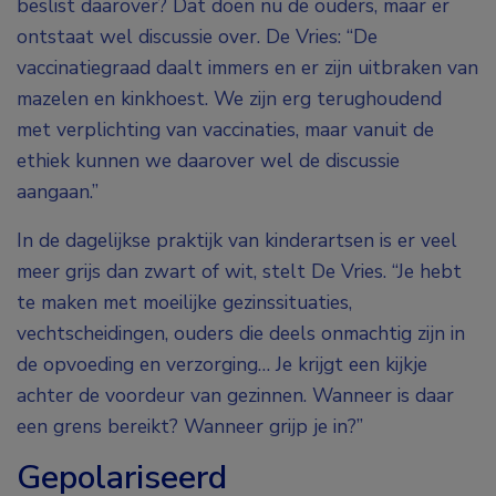
beslist daarover? Dat doen nu de ouders, maar er
ontstaat wel discussie over. De Vries: “De
vaccinatiegraad daalt immers en er zijn uitbraken van
mazelen en kinkhoest. We zijn erg terughoudend
met verplichting van vaccinaties, maar vanuit de
ethiek kunnen we daarover wel de discussie
aangaan.”
In de dagelijkse praktijk van kinderartsen is er veel
meer grijs dan zwart of wit, stelt De Vries. “Je hebt
te maken met moeilijke gezinssituaties,
vechtscheidingen, ouders die deels onmachtig zijn in
de opvoeding en verzorging… Je krijgt een kijkje
achter de voordeur van gezinnen. Wanneer is daar
een grens bereikt? Wanneer grijp je in?”
Gepolariseerd