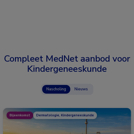
Compleet MedNet aanbod voor
Kindergeneeskunde
Nascholing
Nieuws
Bijeenkomst
Dermatologie, Kindergeneeskunde