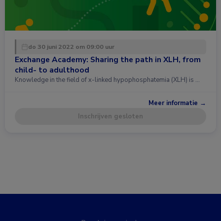
do 30 juni 2022 om 09:00 uur
Exchange Academy: Sharing the path in XLH, from
child- to adulthood
Knowledge in the field of x-linked hypophosphatemia (XLH) is …
Meer informatie →
Inschrijven gesloten