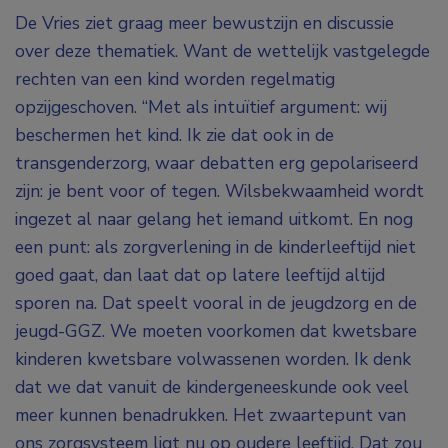
De Vries ziet graag meer bewustzijn en discussie
over deze thematiek. Want de wettelijk vastgelegde
rechten van een kind worden regelmatig
opzijgeschoven. “Met als intuïtief argument: wij
beschermen het kind. Ik zie dat ook in de
transgenderzorg, waar debatten erg gepolariseerd
zijn: je bent voor of tegen. Wilsbekwaamheid wordt
ingezet al naar gelang het iemand uitkomt. En nog
een punt: als zorgverlening in de kinderleeftijd niet
goed gaat, dan laat dat op latere leeftijd altijd
sporen na. Dat speelt vooral in de jeugdzorg en de
jeugd-GGZ. We moeten voorkomen dat kwetsbare
kinderen kwetsbare volwassenen worden. Ik denk
dat we dat vanuit de kindergeneeskunde ook veel
meer kunnen benadrukken. Het zwaartepunt van
ons zorgsysteem ligt nu op oudere leeftijd. Dat zou