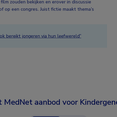
 film zouden bekijken en erover in discussie
f op een congres. Juist fictie maakt thema’s
ok bereikt jongeren via hun leefwereld”
t MedNet aanbod voor
Kindergen