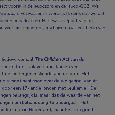
speelt vooral in de jeugdzorg en de jeugd-GGZ. We
wetsbare volwassenen worden. Ik denk dat we dat
kunnen benadrukken. Het zwaartepunt van ons
zou veel meer moeten verschuiven naar het begin van
 fictieve verhaal
The Children Act
van de
t boek, later ook verfilmd, komen veel
uit de kindergeneeskunde aan de orde. Het
r die moet beslissen over de weigering, vanuit
s door een 17-jarige jongen met leukemie. “De
ongen belangrijk is, maar dat de waarde van het
dwongen om behandeling te ondergaan. Het
anders dan in Nederland, maar het zou goed