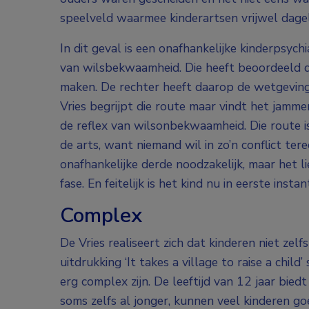
speelveld waarmee kinderartsen vrijwel dagel
In dit geval is een onafhankelijke kinderpsyc
van wilsbekwaamheid. Die heeft beoordeeld 
maken. De rechter heeft daarop de wetgeving
Vries begrijpt die route maar vindt het jamme
de reflex van wilsonbekwaamheid. Die route i
de arts, want niemand wil in zo’n conflict te
onafhankelijke derde noodzakelijk, maar het li
fase. En feitelijk is het kind nu in eerste insta
Complex
De Vries realiseert zich dat kinderen niet zel
uitdrukking ‘It takes a village to raise a chi
erg complex zijn. De leeftijd van 12 jaar biedt
soms zelfs al jonger, kunnen veel kinderen g