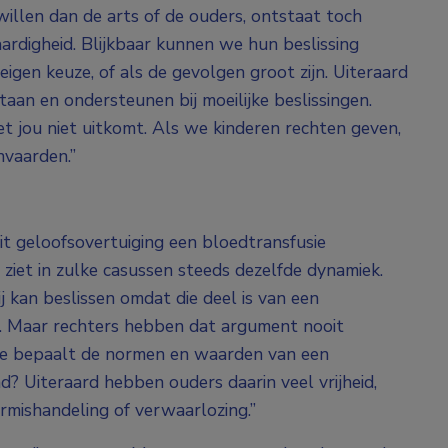
 willen dan de arts of de ouders, ontstaat toch
ardigheid. Blijkbaar kunnen we hun beslissing
 eigen keuze, of als de gevolgen groot zijn. Uiteraard
aan en ondersteunen bij moeilijke beslissingen.
t jou niet uitkomt. Als we kinderen rechten geven,
vaarden.”
it geloofsovertuiging een bloedtransfusie
 ziet in zulke casussen steeds dezelfde dynamiek.
 kan beslissen omdat die deel is van een
. Maar rechters hebben dat argument nooit
wie bepaalt de normen en waarden van een
d? Uiteraard hebben ouders daarin veel vrijheid,
rmishandeling of verwaarlozing.”