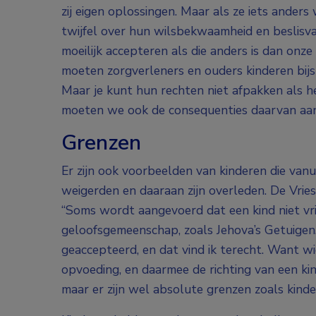
zij eigen oplossingen. Maar als ze iets anders
twijfel over hun wilsbekwaamheid en beslisva
moeilijk accepteren als die anders is dan onze
moeten zorgverleners en ouders kinderen bijst
Maar je kunt hun rechten niet afpakken als he
moeten we ook de consequenties daarvan aan
Grenzen
Er zijn ook voorbeelden van kinderen die vanu
weigerden en daaraan zijn overleden. De Vries
“Soms wordt aangevoerd dat een kind niet vrij
geloofsgemeenschap, zoals Jehova’s Getuigen
geaccepteerd, en dat vind ik terecht. Want 
opvoeding, en daarmee de richting van een kin
maar er zijn wel absolute grenzen zoals kinde