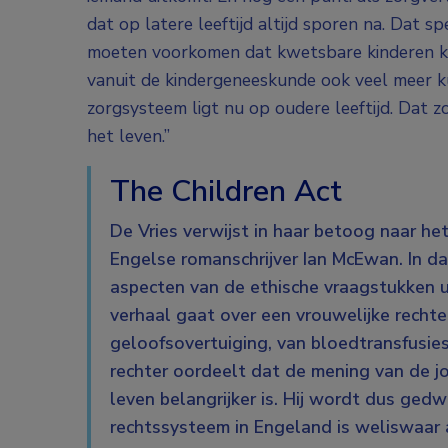
dat op latere leeftijd altijd sporen na. Dat 
moeten voorkomen dat kwetsbare kinderen k
vanuit de kindergeneeskunde ook veel meer 
zorgsysteem ligt nu op oudere leeftijd. Dat 
het leven.”
The Children Act
De Vries verwijst in haar betoog naar het
Engelse romanschrijver Ian McEwan. In da
aspecten van de ethische vraagstukken 
verhaal gaat over een vrouwelijke rechte
geloofsovertuiging, van bloedtransfusie
rechter oordeelt dat de mening van de j
leven belangrijker is. Hij wordt dus ge
rechtssysteem in Engeland is weliswaar 