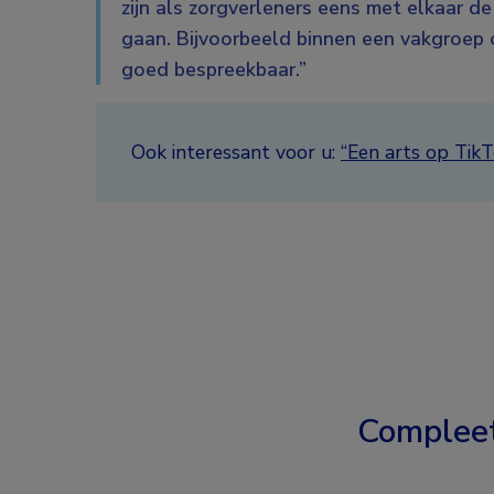
zijn als zorgverleners eens met elkaar de
gaan. Bijvoorbeeld binnen een vakgroep o
goed bespreekbaar.”
Ook interessant voor u:
“Een arts op TikT
Complee