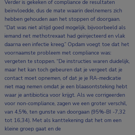
Verder is gekeken of compliance de resultaten
beïnvloedde, dus de mate waarin deelnemers zich
hebben gehouden aan het stoppen of doorgaan.
“Dat was niet altijd goed mogelijk, bijvoorbeeld als
iemand net methotrexaat had geïnjecteerd en vlak
daarna een infectie kreeg.” Opdam voegt toe dat het
voornaamste probleem met compliance was:
vergeten te stoppen. “De instructies waren duidelijk,
maar het kan toch gebeuren dat je vergeet dat je
contact moet opnemen, of dat je je RA-medicatie
niet mag nemen omdat je een blaasontsteking hebt
waar je antibiotica voor krijgt. Als we corrigeerden
voor non-compliance, zagen we een groter verschil,
van 4,5%, ten gunste van doorgaan (95%-BI -7,32
tot 16,34). Met als kanttekening dat het om een
kleine groep gaat en de