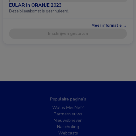
EULAR in ORANJE 2023
Deze bijeenkomst is geannuleerd.
Meer informatie →
Inschrijven gesloten
Populaire pagina’s
Wat is MedNet?
Partnernieuws
Nieuwsbrieven
Nascholing
Webcasts