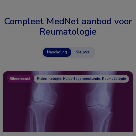
Compleet MedNet aanbod voor
Reumatologie
Nascholing
Nieuws
Bijeenkomst
Endocrinologie, Huisartsgeneeskunde, Reumatologie