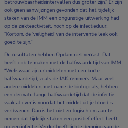
betrouwbaarheidsintervallen dus groter zijn.” Er zijn
ook geen aanwijzingen gevonden dat het tijdelijk
staken van de IMM een ongunstige uitwerking had
op de ziekteactiviteit, noch op de infectieduur.
“Kortom, de ‘veiligheid’ van de interventie leek ook
goed te zijn.”
De resultaten hebben Opdam niet verrast. Dat
heeft ook te maken met de halfwaardetijd van IMM.
“Weliswaar zijn er middelen met een korte
halfwaardetijd, zoals de JAK-remmers. Maar veel
andere middelen, met name de biologicals, hebben
een dermate lange halfwaardetijd dat de infectie
vaak al over is voordat het middel uit je bloed is
verdwenen. Dan is het niet zo logisch om aan te
nemen dat tijdelijk staken een positief effect heeft
op een infectie. Verder heeft lichte demping van de