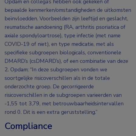
Opdam en collega’s hebben ook gekeken of
bepaalde kenmerken/omstandigheden de uitkomsten
beïnvloedden. Voorbeelden zijn leeftijd en geslacht,
reumatische aandoening (RA, arthritis psoriatica of
axiale spondyloartrose), type infectie (met name
COVID-19 of niet), en type medicatie, met als
specifieke subgroepen biologicals, conventionele
DMARD’s (csDMARD’s), of een combinatie van deze
2. Opdam: “In deze subgroepen vonden we
soortgelijke risicoverschillen als in de totale
onderzochte groep. De gecorrigeerde
risicoverschillen in de subgroepen varieerden van
-1,55 tot 3,79, met betrouwbaarheidsintervallen
rond 0. Dit is een extra geruststelling.”
Compliance