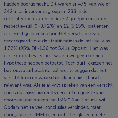
hadden doorgemaakt. Dit waren er 475, van wie er
242 in de interventiegroep en 233 in de
controlegroep zaten. In deze 2 groepen maakten
respectievelijk 9 (3,72%) en 12 (5,15%) patiënten
een ernstige infectie door. Het verschil in risico,
gecorrigeerd voor de stratificatie in de inclusie, was
1,72% (95% BI -1,96 tot 5,41). Opdam: “Het was
een exploratieve studie waarin we geen formele
hypothese hebben getoetst. Toch durf ik gezien het
betrouwbaarheidsinterval wel te zeggen dat het
verschil klein en waarschijnlijk ook niet klinisch
relevant was. Als je al wilt spreken van een verschil,
dan is dat misschien zelfs eerder ten gunste van
doorgaan dan staken van IMM.” Aan 1 studie wil
Opdam niet té veel conclusies verbinden, maar
doorgaan met IMM bij een infectie lijkt een reële