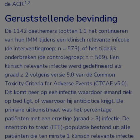
1,2
de ACR.
Geruststellende bevinding
De 1142 deelnemers lootten 1:1 het continueren
van hun IMM tijdens een klinisch relevante infectie
(de interventiegroep; n = 573), of het tijdelijk
onderbreken (de controlegroep; n = 569). Een
klinisch relevante infectie werd gedefinieerd als
graad ≥ 2 volgens versie 5.0 van de Common
Toxicity Criteria for Adverse Events (CTCAE v5.0).
Dit komt neer op een infectie waardoor iemand ziek
op bed ligt, of waarvoor hij antibiotica krijgt. De
primaire uitkomstmaat was het percentage
patiënten met een ernstige (graad ≥ 3) infectie. De
intention to treat (ITT)-populatie bestond uit alle
patiënten die ten minste 1 klinisch relevante infectie