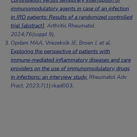
Continuation versus temporary interruption of
immunomodulatory agents in case of an infection
in IRD patients: Results of a randomized controlled
trial [abstract]
. Arthritis Rheumatol.
2024;76(suppl 9).
Opdam MAA, Vriezekolk JE, Broen J, et al.
Exploring the perspective of patients with
immune-mediated inflammatory diseases and care
providers on the use of immunomodulatory drugs
in infections: an interview study.
Rheumatol Adv
Pract. 2023;7(1):rkad003.