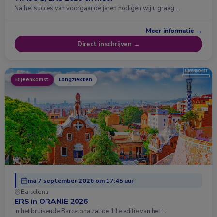
Na het succes van voorgaande jaren nodigen wij u graag …
Meer informatie →
Direct inschrijven →
Bijeenkomst
Longziekten
ma 7 september 2026 om 17:45 uur
Barcelona
ERS in ORANJE 2026
In het bruisende Barcelona zal de 11e editie van het …