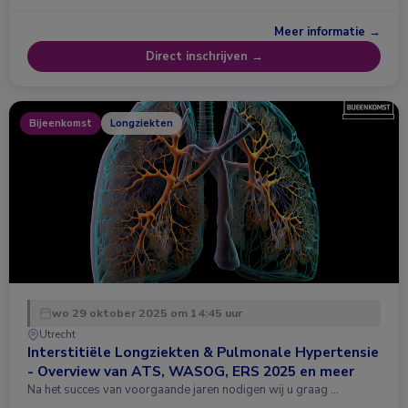
Meer informatie →
Direct inschrijven →
Bijeenkomst
Longziekten
wo 29 oktober 2025 om 14:45 uur
Utrecht
Interstitiële Longziekten & Pulmonale Hypertensie
- Overview van ATS, WASOG, ERS 2025 en meer
Na het succes van voorgaande jaren nodigen wij u graag …