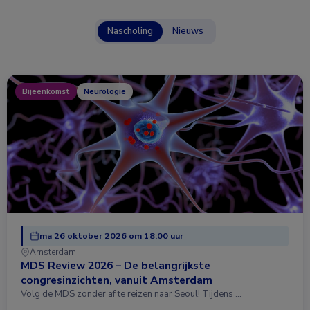
Nascholing
Nieuws
Bijeenkomst
Neurologie
ma 26 oktober 2026 om 18:00 uur
Amsterdam
MDS Review 2026 – De belangrijkste
congresinzichten, vanuit Amsterdam
Volg de MDS zonder af te reizen naar Seoul! Tijdens …