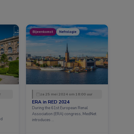
Bijeenkomst
Nefrologie
r
za 25 mei 2024 om 18:00 uur
ERA in RED 2024
During the 61st European Renal
Association (ERA) congress, MedNet
id
introduces …