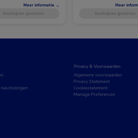
Meer informatie →
Meer infor
Inschrijven gesloten
Inschrijven gesloten
Privacy & Voorwaarden
en
Algemene voorwaarden
Privacy Statement
 nascholingen
Cookiestatement
Manage Preferences