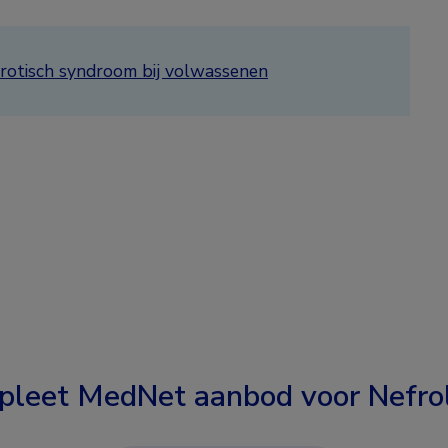
frotisch syndroom bij volwassenen
pleet MedNet aanbod voor
Nefro