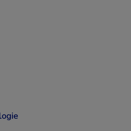
logie