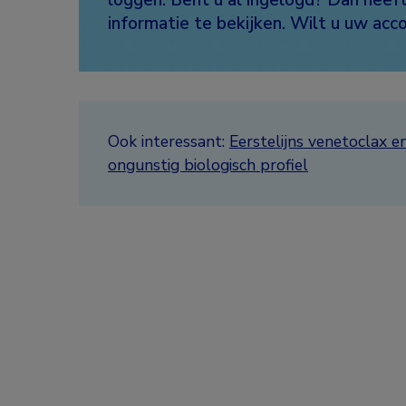
informatie te bekijken. Wilt u uw ac
Ook interessant:
Eerstelijns venetoclax e
ongunstig biologisch profiel