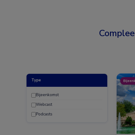
Complee
Type
Bijeen
Bijeenkomst
Webcast
Podcasts