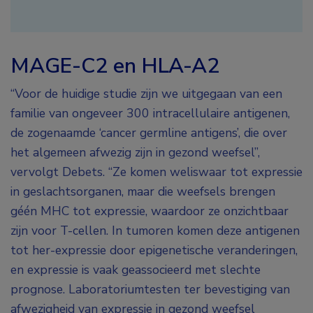
MAGE-C2 en HLA-A2
“Voor de huidige studie zijn we uitgegaan van een
familie van ongeveer 300 intracellulaire antigenen,
de zogenaamde ‘cancer germline antigens’, die over
het algemeen afwezig zijn in gezond weefsel”,
vervolgt Debets. “Ze komen weliswaar tot expressie
in geslachtsorganen, maar die weefsels brengen
géén MHC tot expressie, waardoor ze onzichtbaar
zijn voor T-cellen. In tumoren komen deze antigenen
tot her-expressie door epigenetische veranderingen,
en expressie is vaak geassocieerd met slechte
prognose. Laboratoriumtesten ter bevestiging van
afwezigheid van expressie in gezond weefsel