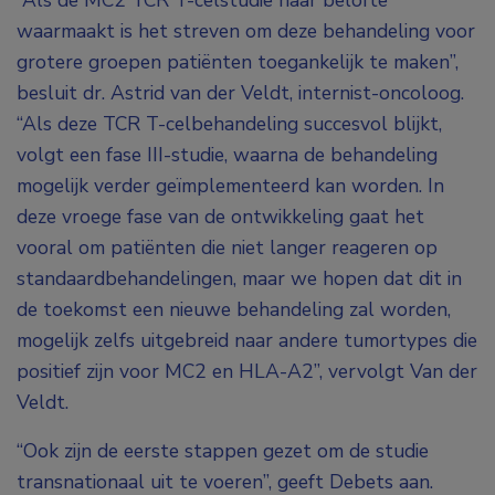
“Als de MC2 TCR T-celstudie haar belofte
waarmaakt is het streven om deze behandeling voor
grotere groepen patiënten toegankelijk te maken”,
besluit dr. Astrid van der Veldt, internist-oncoloog.
“Als deze TCR T-celbehandeling succesvol blijkt,
volgt een fase III-studie, waarna de behandeling
mogelijk verder geïmplementeerd kan worden. In
deze vroege fase van de ontwikkeling gaat het
vooral om patiënten die niet langer reageren op
standaardbehandelingen, maar we hopen dat dit in
de toekomst een nieuwe behandeling zal worden,
mogelijk zelfs uitgebreid naar andere tumortypes die
positief zijn voor MC2 en HLA-A2”, vervolgt Van der
Veldt.
“Ook zijn de eerste stappen gezet om de studie
transnationaal uit te voeren”, geeft Debets aan.