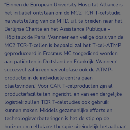
“Binnen de European University Hospital Alliance is
het initiatief ontstaan om de MC2 TCR T-celstudie,
na vaststelling van de MTD, uit te breiden naar het
Berlijnse Charité en het Assistance Publique –
Hôpitaux de Paris. Wanneer een veilige dosis van de
MC2 TCR-T-cellen is bepaald, zal het T-cel-ATMP
geproduceerd in Erasmus MC toegediend worden
aan patiënten in Duitsland en Frankrijk. Wanneer
succesvol zal in een vervolgfase ook de ATMP-
productie in de individuele centra gaan
plaatsvinden.” Voor CAR T-celproducten zijn al
productiefaciliteiten ingericht, en van een dergelijke
logistiek zullen TCR T-celstudies ook gebruik
kunnen maken. Middels gezamenlijke efforts en
technologieverbeteringen is het de stip op de
horizon om cellulaire therapie uiteindelijk betaalbaar