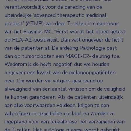
verantwoordelijk voor de bereiding van de
uiteindelijke ‘advanced therapeutic medicinal
product’ (ATMP) van deze T-cellen in cleanrooms
van het Erasmus MC. “Eerst wordt het bloed getest
op HLA-A2-positiviteit. Dan valt ongeveer de helft
van de patiënten af. De afdeling Pathologie past
dan op tumorbiopten een MAGE-C2-kleuring toe.
Wederom is de helft negatief, dus we houden
ongeveer een kwart van de melanoompatiënten
over. Die worden vervolgens gescreend op
afwezigheid van een aantal virussen om de veiligheid
te kunnen garanderen. Als de patiënten uiteindelijk
aan alle voorwaarden voldoen, krijgen ze een
valproïnezuur-azacitidine-cocktail en worden ze
ingepland voor een leukaferese: het verzamelen van
de T-cellen. Het autologe plasma wordt gebruikt