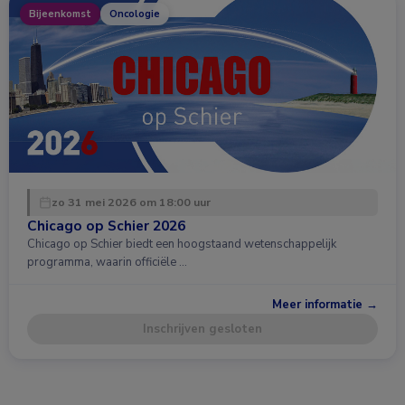
Bijeenkomst
Oncologie
zo 31 mei 2026 om 18:00 uur
Chicago op Schier 2026
Chicago op Schier biedt een hoogstaand wetenschappelijk
programma, waarin officiële …
Meer informatie →
Inschrijven gesloten