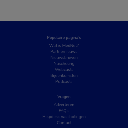
Populaire pagina’s
Wat is MedNet?
Partnernieuws
Nieuwsbrieven
Nascholing
Webcasts
Bijeenkomsten
Podcasts
Vragen
Adverteren
FAQ’s
Helpdesk nascholingen
Contact