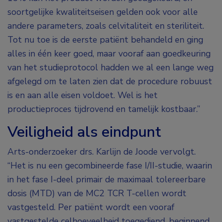
soortgelijke kwaliteitseisen gelden ook voor alle
andere parameters, zoals celvitaliteit en steriliteit.
Tot nu toe is de eerste patiënt behandeld en ging
alles in één keer goed, maar vooraf aan goedkeuring
van het studieprotocol hadden we al een lange weg
afgelegd om te laten zien dat de procedure robuust
is en aan alle eisen voldoet. Wel is het
productieproces tijdrovend en tamelijk kostbaar.”
Veiligheid als eindpunt
Arts-onderzoeker drs. Karlijn de Joode vervolgt.
“Het is nu een gecombineerde fase I/II-studie, waarin
in het fase I-deel primair de maximaal tolereerbare
dosis (MTD) van de MC2 TCR T-cellen wordt
vastgesteld. Per patiënt wordt een vooraf
vastgestelde celhoeveelheid toegediend, beginnend