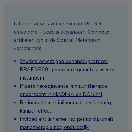
Dit interview is verschenen in
MedNet
Oncologie – Special Melanoom
. Ook deze
artikelen zijn in de Special Melanoom
verschenen:
Studies bevestigen behandelprotocol
BRAF V600-gemuteerd gemetastaseerd
melanoom
Plaats neoadjuvante immuuntherapie
onderzocht in NADINA en DONIMI
Re-inductie met ipilimumab heeft matig
klinisch effect
Invloed antilichamen op pembrolizumab
monotherapie nog onduidelijk