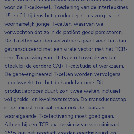
voor de T-celkweek. Toediening van de interleukines
15 en 21 tijdens het productieproces zorgt voor
voornamelijk ‘jonge’ T-cellen, waarvan we
verwachten dat ze in de patiënt goed persisteren.
De T-cellen worden vervolgens geactiveerd en dan
getransduceerd met een virale vector met het TCR-
gen. Toepassing van dit type retrovirale vector
bleek bij de eerdere CAR T-celstudie al werkzaam.
De gene-engineered T-cellen worden vervolgens
opgekweekt tot het behandelvolume. Dit
productieproces duurt zo’n twee weken, inclusief
veiligheids- en kwaliteitstesten. De transductiestap
is het meest cruciaal, maar ook de daaraan
voorafgaande T-celactivering moet goed gaan.
Alleen bij een TCR-expressieniveau van minimaal
15% kan het product worden goedgekeurd, en