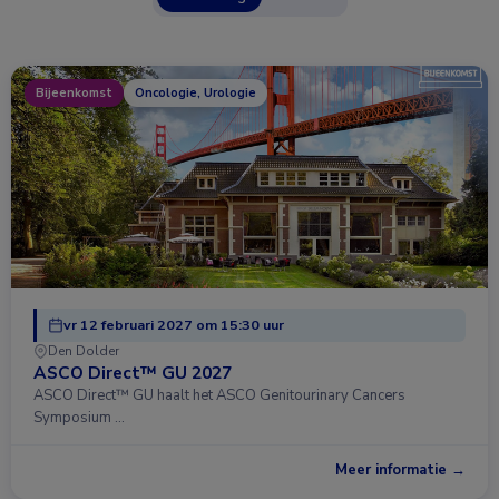
Bijeenkomst
Oncologie, Urologie
vr 12 februari 2027 om 15:30 uur
Den Dolder
ASCO Direct™ GU 2027
ASCO Direct™ GU haalt het ASCO Genitourinary Cancers
Symposium …
Meer informatie →