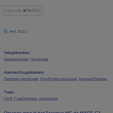
Delen via:
mrt 2022
Vakgebieden:
Dermatologie
,
Oncologie
Aandachtsgebieden:
Dermato-oncologie
,
Hoofd-halsoncologie
,
Immuuntherapie
Tags:
CAR T-celtherapie
,
melanoom