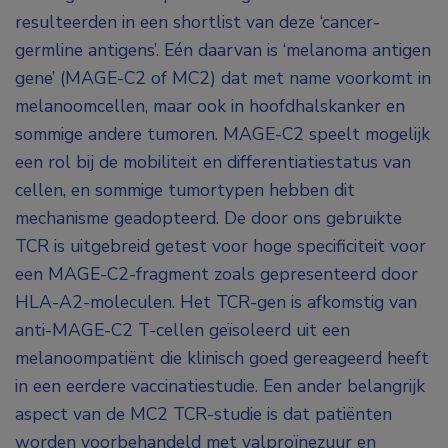
resulteerden in een shortlist van deze ‘cancer-
germline antigens’. Eén daarvan is ‘melanoma antigen
gene’ (MAGE-C2 of MC2) dat met name voorkomt in
melanoomcellen, maar ook in hoofdhalskanker en
sommige andere tumoren. MAGE-C2 speelt mogelijk
een rol bij de mobiliteit en differentiatiestatus van
cellen, en sommige tumortypen hebben dit
mechanisme geadopteerd. De door ons gebruikte
TCR is uitgebreid getest voor hoge specificiteit voor
een MAGE-C2-fragment zoals gepresenteerd door
HLA-A2-moleculen. Het TCR-gen is afkomstig van
anti-MAGE-C2 T-cellen geïsoleerd uit een
melanoompatiënt die klinisch goed gereageerd heeft
in een eerdere vaccinatiestudie. Een ander belangrijk
aspect van de MC2 TCR-studie is dat patiënten
worden voorbehandeld met valproïnezuur en