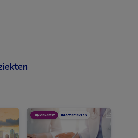
ziekten
Bijeenkomst
Infectieziekten