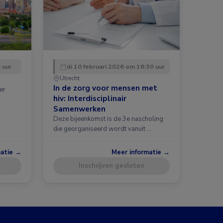
 uur
di 10 februari 2026 om 16:30 uur
Utrecht
In de zorg voor mensen met
er
hiv: Interdisciplinair
Samenwerken
Deze bijeenkomst is de 3e nascholing
die georganiseerd wordt vanuit …
matie →
Meer informatie →
Inschrijven gesloten