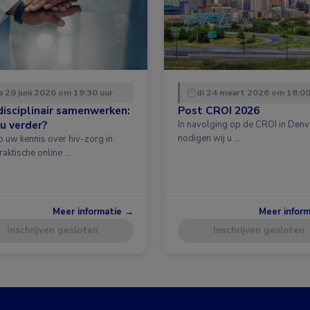
 29 juni 2026 om 19:30 uur
di 24 maart 2026 om 18:00
disciplinair samenwerken:
Post CROI 2026
u verder?
In navolging op de CROI in Denv
nodigen wij u …
p uw kennis over hiv-zorg in
raktische online …
Meer informatie →
Meer infor
Inschrijven gesloten
Inschrijven gesloten