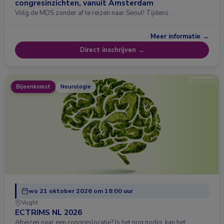
congresinzichten, vanuit Amsterdam
Volg de MDS zonder af te reizen naar Seoul! Tijdens …
Meer informatie →
Direct inschrijven →
Bijeenkomst
Neurologie
wo 21 oktober 2026 om 18:00 uur
Vught
ECTRIMS NL 2026
Afreizen naar een congreslocatie? Is het nog nodig, kan het …