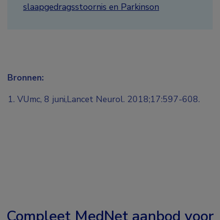
slaapgedragsstoornis en Parkinson
Bronnen:
VUmc, 8 juni,Lancet Neurol. 2018;17:597-608.
Compleet MedNet aanbod voor