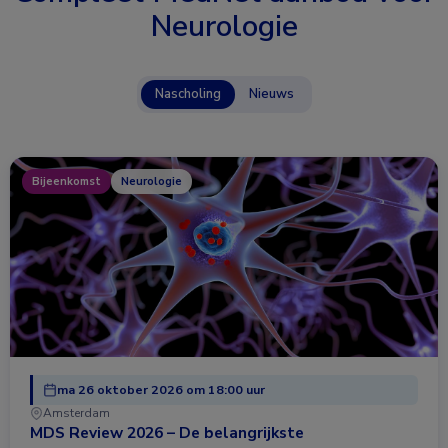
Neurologie
Nascholing
Nieuws
Bijeenkomst
Neurologie
ma 26 oktober 2026 om 18:00 uur
Amsterdam
MDS Review 2026 – De belangrijkste