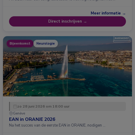
Meer informatie →
Direct inschrijven →
Bijeenkomst
Neurologie
zo 28 juni 2026 om 18:00 uur
Genève
EAN in ORANJE 2026
Na het succes van de eerste EAN in ORANJE, nodigen …