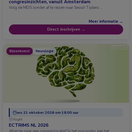
congresinzichten, vanuit Amsterdam
Volg de MDS zonder af te reizen naar Seoul! Tijdens …
Meer informatie →
Direct inschrijven →
Bijeenkomst
Neurologie
wo 21 oktober 2026 om 18:00 uur
Vught
ECTRIMS NL 2026
Afreizen naar een congreslocatie? Is het nog nodig, kan het …