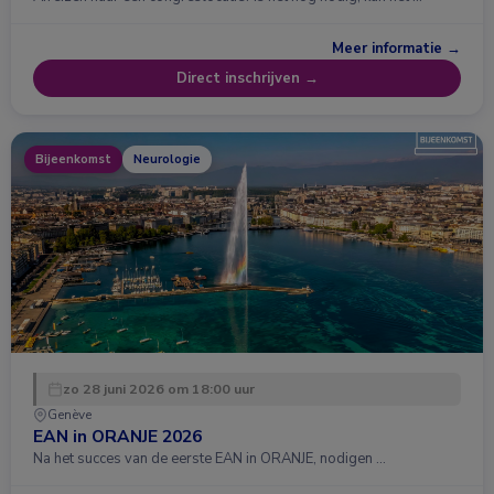
Meer informatie →
Direct inschrijven →
Bijeenkomst
Neurologie
zo 28 juni 2026 om 18:00 uur
Genève
EAN in ORANJE 2026
Na het succes van de eerste EAN in ORANJE, nodigen …