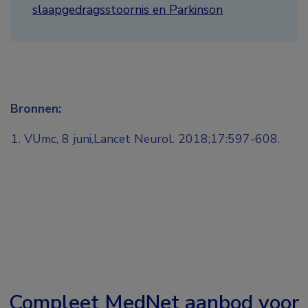
slaapgedragsstoornis en Parkinson
Bronnen:
VUmc, 8 juni,Lancet Neurol. 2018;17:597-608.
Compleet MedNet aanbod voor