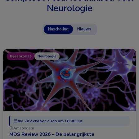
Neurologie
Nascholing
Nieuws
Bijeenkomst
Neurologie
ma 26 oktober 2026 om 18:00 uur
Amsterdam
MDS Review 2026 – De belangrijkste