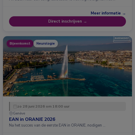
Meer informatie →
Direct inschrijven →
Bijeenkomst
Neurologie
zo 28 juni 2026 om 18:00 uur
Genève
EAN in ORANJE 2026
Na het succes van de eerste EAN in ORANJE, nodigen …