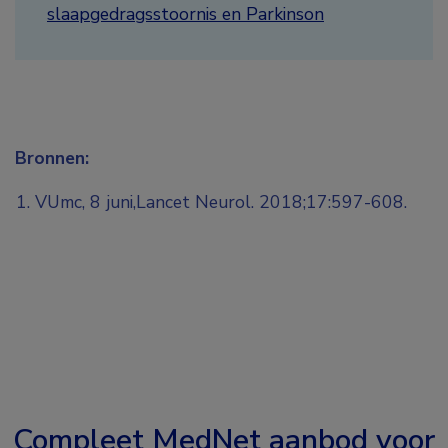
slaapgedragsstoornis en Parkinson
Bronnen:
VUmc, 8 juni,Lancet Neurol. 2018;17:597-608.
Compleet MedNet aanbod voor