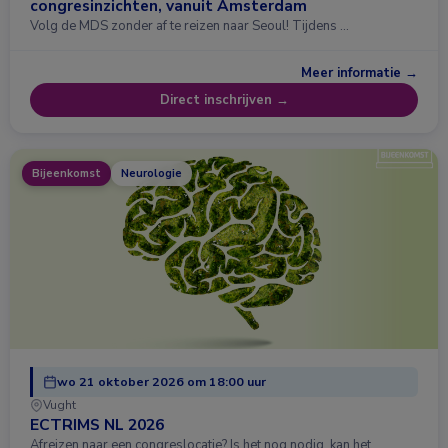
congresinzichten, vanuit Amsterdam
Volg de MDS zonder af te reizen naar Seoul! Tijdens …
Meer informatie →
Direct inschrijven →
Bijeenkomst
Neurologie
wo 21 oktober 2026 om 18:00 uur
Vught
ECTRIMS NL 2026
Afreizen naar een congreslocatie? Is het nog nodig, kan het …