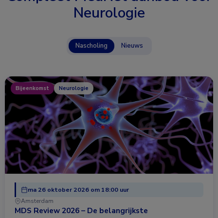
Neurologie
Nascholing
Nieuws
Bijeenkomst
Neurologie
ma 26 oktober 2026 om 18:00 uur
Amsterdam
MDS Review 2026 – De belangrijkste