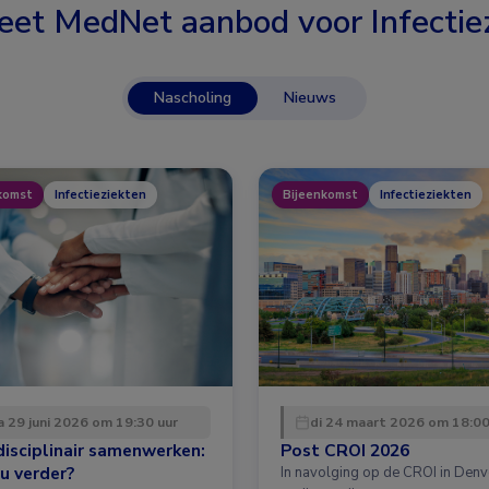
eet MedNet aanbod voor
Infectie
Nascholing
Nieuws
komst
Infectieziekten
Bijeenkomst
Infectieziekten
 29 juni 2026 om 19:30 uur
di 24 maart 2026 om 18:00
disciplinair samenwerken:
Post CROI 2026
u verder?
In navolging op de CROI in Denv