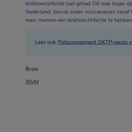
kinkhoestinfectie had gehad. Dit was hoger d
Nederland. Vooral onder volwassenen vanaf 
meer mensen een kinkhoestinfectie te hebben 
Lees ook:
Poliocomponent DKTP-vaccin ve
Bron:
RIVM