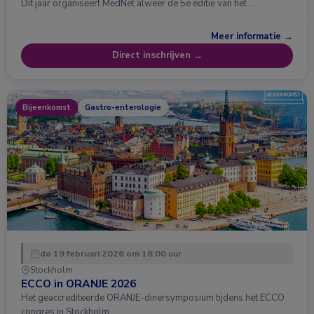
Dit jaar organiseert MedNet alweer de 5e editie van het …
Meer informatie →
Direct inschrijven →
Bijeenkomst
Gastro-enterologie
do 19 februari 2026 om 18:00 uur
Stockholm
ECCO in ORANJE 2026
Het geaccrediteerde ORANJE-dinersymposium tijdens het ECCO
congres in Stockholm …