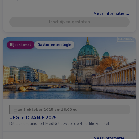
Meer informatie →
Inschrijven gesloten
Bijeenkomst
Gastro-enterologie
zo 5 oktober 2025 om 18:00 uur
UEG in ORANJE 2025
Dit jaar organiseert MedNet alweer de 4e editie van het …
Meer informatie →