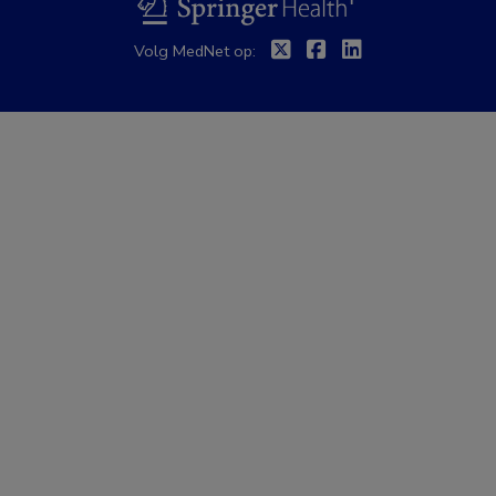
BSL
Twitter
Facebook
Linkedin
Volg MedNet op: