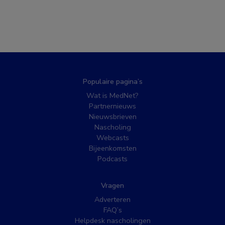
Populaire pagina’s
Wat is MedNet?
Partnernieuws
Nieuwsbrieven
Nascholing
Webcasts
Bijeenkomsten
Podcasts
Vragen
Adverteren
FAQ’s
Helpdesk nascholingen