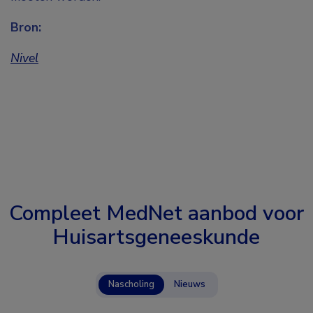
Bron:
Nivel
Compleet MedNet aanbod voor
Huisartsgeneeskunde
Nascholing
Nieuws