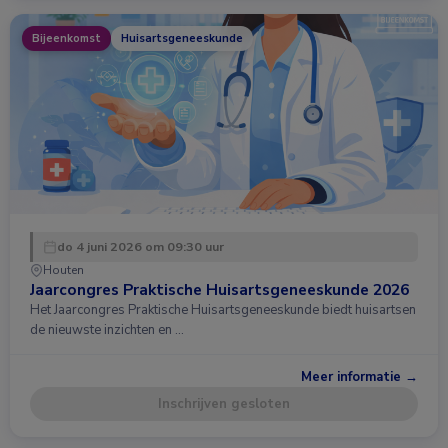
Bijeenkomst
Huisartsgeneeskunde
do 4 juni 2026 om 09:30 uur
Houten
Jaarcongres Praktische Huisartsgeneeskunde 2026
Het Jaarcongres Praktische Huisartsgeneeskunde biedt huisartsen
de nieuwste inzichten en …
Meer informatie →
Inschrijven gesloten