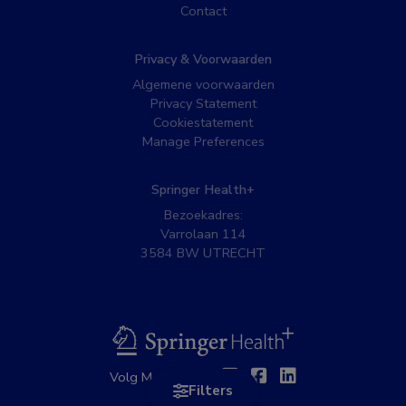
Contact
Privacy & Voorwaarden
Algemene voorwaarden
Privacy Statement
Cookiestatement
Manage Preferences
Springer Health+
Bezoekadres:
Varrolaan 114
3584 BW UTRECHT
BSL
Twitter
Facebook
Linkedin
Volg MedNet op:
Filters