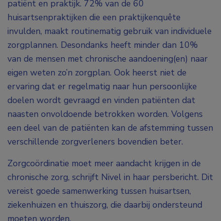
patiënt en praktijk. 72% van de 60
huisartsenpraktijken die een praktijkenquête
invulden, maakt routinematig gebruik van individuele
zorgplannen. Desondanks heeft minder dan 10%
van de mensen met chronische aandoening(en) naar
eigen weten zo’n zorgplan. Ook heerst niet de
ervaring dat er regelmatig naar hun persoonlijke
doelen wordt gevraagd en vinden patiënten dat
naasten onvoldoende betrokken worden. Volgens
een deel van de patiënten kan de afstemming tussen
verschillende zorgverleners bovendien beter.
Zorgcoördinatie moet meer aandacht krijgen in de
chronische zorg, schrijft Nivel in haar persbericht. Dit
vereist goede samenwerking tussen huisartsen,
ziekenhuizen en thuiszorg, die daarbij ondersteund
moeten worden.