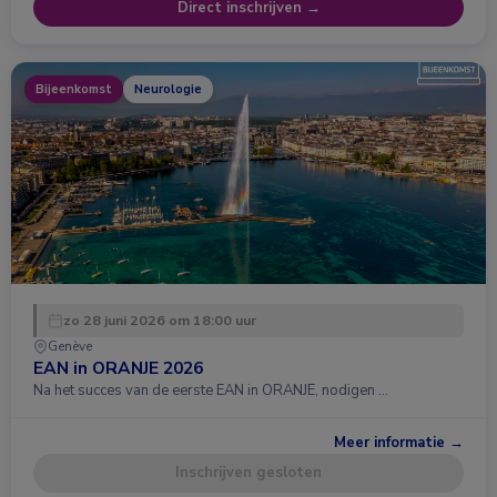
Direct inschrijven →
Bijeenkomst
Neurologie
zo 28 juni 2026 om 18:00 uur
Genève
EAN in ORANJE 2026
Na het succes van de eerste EAN in ORANJE, nodigen …
Meer informatie →
Inschrijven gesloten