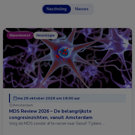
Nascholing
Nieuws
Bijeenkomst
Neurologie
ma 26 oktober 2026 om 18:00 uur
Amsterdam
MDS Review 2026 – De belangrijkste
congresinzichten, vanuit Amsterdam
Volg de MDS zonder af te reizen naar Seoul! Tijdens …