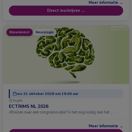
Meer informatie →
Direct inschrijven →
Bijeenkomst
Neurologie
wo 21 oktober 2026 om 18:00 uur
Vught
ECTRIMS NL 2026
Afreizen naar een congreslocatie? Is het nog nodig, kan het …
Meer informatie →