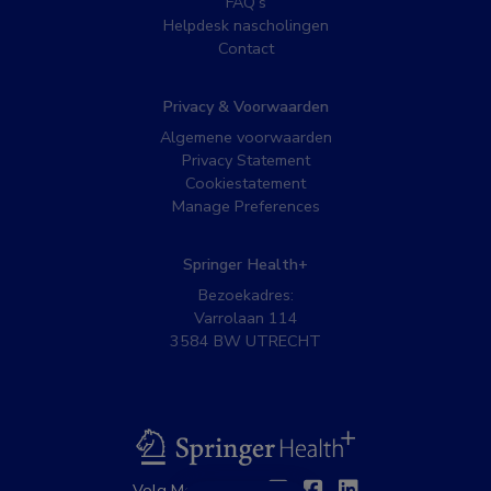
FAQ’s
Helpdesk nascholingen
Contact
Privacy & Voorwaarden
Algemene voorwaarden
Privacy Statement
Cookiestatement
Manage Preferences
Springer Health+
Bezoekadres:
Varrolaan 114
3584 BW UTRECHT
BSL
Twitter
Facebook
Linkedin
Volg MedNet op: