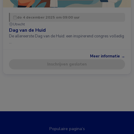
do 4 december 2025 om 09:00 uur
Utrecht
Dag van de Huid
De allereerste Dag van de Huid: een inspirerend congres volledig
…
Meer informatie →
Inschrijven gesloten
Populaire pagina’s