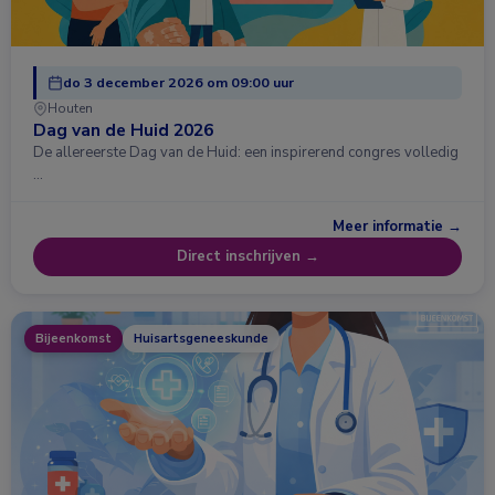
do 3 december 2026 om 09:00 uur
Houten
Dag van de Huid 2026
De allereerste Dag van de Huid: een inspirerend congres volledig
…
Meer informatie →
Direct inschrijven →
Bijeenkomst
Huisartsgeneeskunde