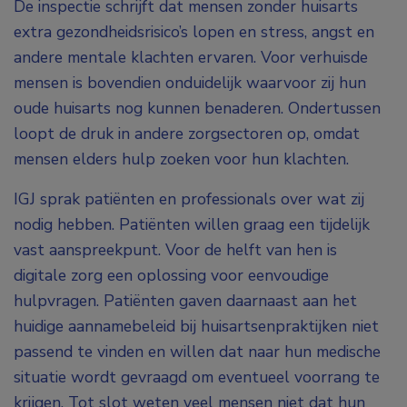
De inspectie schrijft dat mensen zonder huisarts
extra gezondheidsrisico’s lopen en stress, angst en
andere mentale klachten ervaren. Voor verhuisde
mensen is bovendien onduidelijk waarvoor zij hun
oude huisarts nog kunnen benaderen. Ondertussen
loopt de druk in andere zorgsectoren op, omdat
mensen elders hulp zoeken voor hun klachten.
IGJ sprak patiënten en professionals over wat zij
nodig hebben. Patiënten willen graag een tijdelijk
vast aanspreekpunt. Voor de helft van hen is
digitale zorg een oplossing voor eenvoudige
hulpvragen. Patiënten gaven daarnaast aan het
huidige aannamebeleid bij huisartsenpraktijken niet
passend te vinden en willen dat naar hun medische
situatie wordt gevraagd om eventueel voorrang te
krijgen. Tot slot weten veel mensen niet dat hun