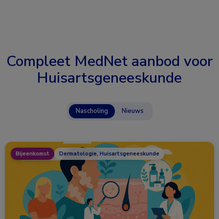
Compleet MedNet aanbod voor
Huisartsgeneeskunde
Nascholing
Nieuws
Bijeenkomst
Dermatologie, Huisartsgeneeskunde