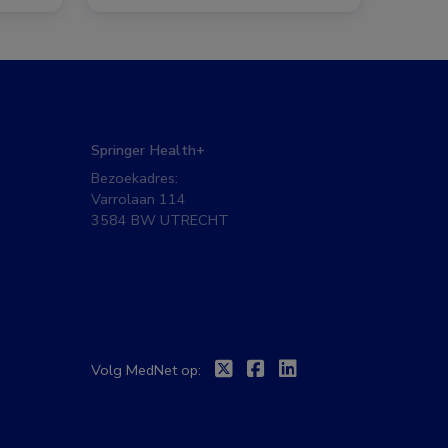
Springer Health+
Bezoekadres:
Varrolaan 114
3584 BW UTRECHT
Twitter
Facebook
Linkedin
Volg MedNet op: