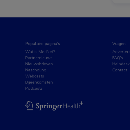
Populaire pagina’s
Vragen
Wat is MedNet?
Adverter
Partnernieuws
FAQ’s
Nieuwsbrieven
Helpdesk
Nascholing
Contact
Webcasts
Bijeenkomsten
Podcasts
BSL