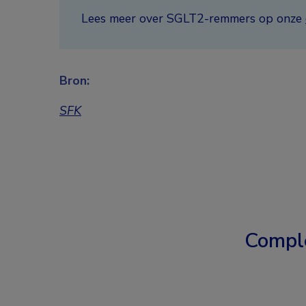
Lees meer over SGLT2-remmers op onze
Bron:
SFK
Compl