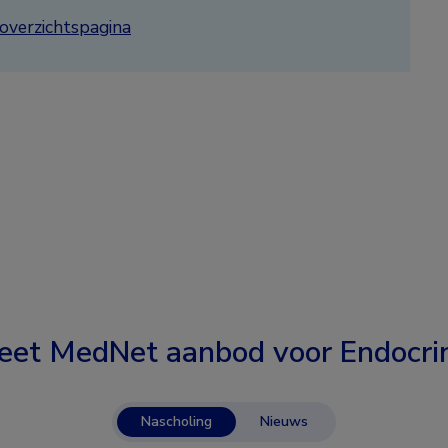
overzichtspagina
eet MedNet aanbod voor
Endocri
Nascholing
Nieuws