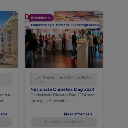
Bijeenkomst
Endocrinologie, Farmacie, Huisartsgeneeskunde, Overig, Voed
vr 8 november 2024 om 09:00
uur
Nationale Diabetes Dag 2024
oort u
De Nationale Diabetes Dag 2024 start
et …
op vrijdag 8 november …
matie →
Meer informatie →
Inschrijven gesloten