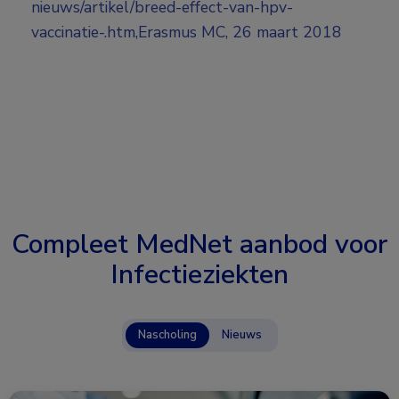
nieuws/artikel/breed-effect-van-hpv-
vaccinatie-.htm,Erasmus MC, 26 maart 2018
Compleet MedNet aanbod voor
Infectieziekten
Nascholing
Nieuws