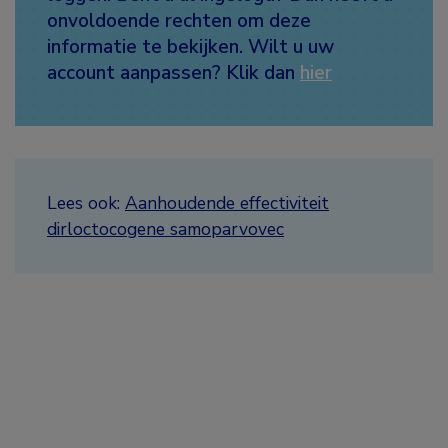
onvoldoende rechten om deze
informatie te bekijken. Wilt u uw
account aanpassen? Klik dan
hier
Lees ook:
Aanhoudende effectiviteit
dirloctocogene samoparvovec