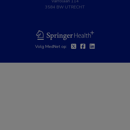
Varrolaan 114
3584 BW UTRECHT
BSL
Twitter
Facebook
Linkedin
Volg MedNet op: