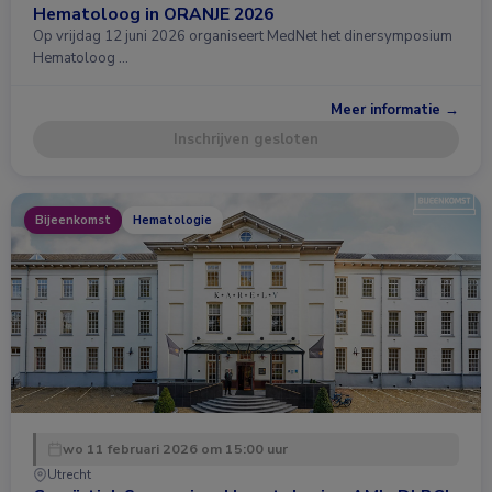
Hematoloog in ORANJE 2026
Op vrijdag 12 juni 2026 organiseert MedNet het dinersymposium
Hematoloog …
Meer informatie →
Inschrijven gesloten
Bijeenkomst
Hematologie
wo 11 februari 2026 om 15:00 uur
Utrecht