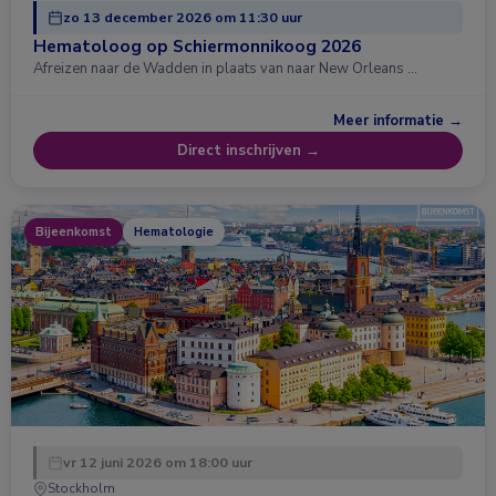
zo 13 december 2026 om 11:30 uur
Hematoloog op Schiermonnikoog 2026
Afreizen naar de Wadden in plaats van naar New Orleans …
Meer informatie →
Direct inschrijven →
Bijeenkomst
Hematologie
vr 12 juni 2026 om 18:00 uur
Stockholm