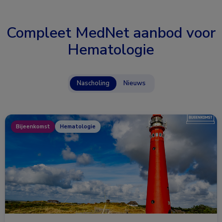
Compleet MedNet aanbod voor
Hematologie
Nascholing
Nieuws
Bijeenkomst
Hematologie