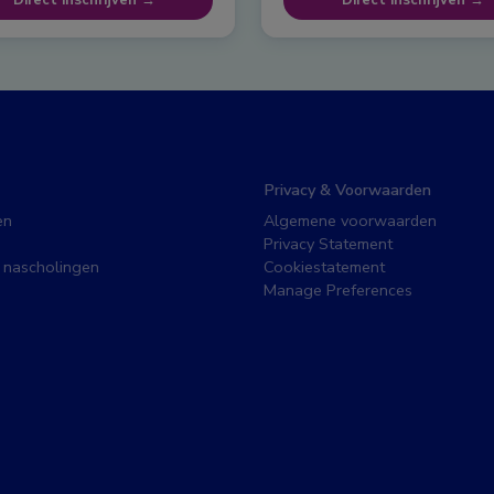
Direct inschrijven →
Direct inschrijven →
Privacy & Voorwaarden
en
Algemene voorwaarden
Privacy Statement
 nascholingen
Cookiestatement
Manage Preferences