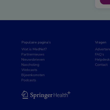
Populaire pagina’s
Vragen
Wat is MedNet?
Adverter
Partnernieuws
FAQ’s
Nieuwsbrieven
Helpdesk
Nascholing
Contact
Webcasts
Bijeenkomsten
Podcasts
BSL