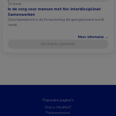
Utrecht
In de zorg voor mensen met hiv: Interdisciplinair
Samenwerken
Deze bijeenkomst is de 3e nascholing die georganiseerd wordt
vanuit …
Meer informatie →
Inschrijven gesloten
Populaire pagina’s
Wat is MedNet?
Partnernieuws