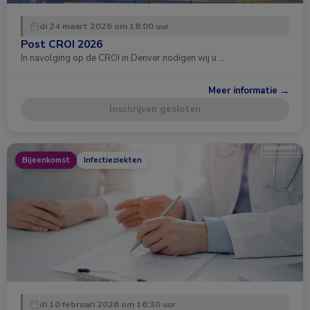
di 24 maart 2026 om 18:00 uur
Post CROI 2026
In navolging op de CROI in Denver nodigen wij u …
Meer informatie →
Inschrijven gesloten
Bijeenkomst
Infectieziekten
di 10 februari 2026 om 16:30 uur