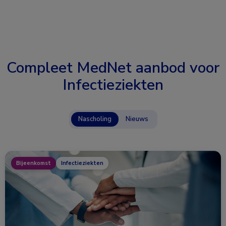
Compleet MedNet aanbod voor
Infectieziekten
Nascholing
Nieuws
Bijeenkomst
Infectieziekten