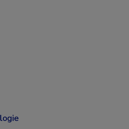
logie