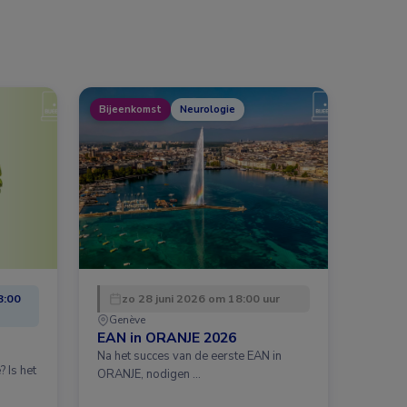
Bijeenkomst
Neurologie
8:00
zo 28 juni 2026 om 18:00 uur
Genève
EAN in ORANJE 2026
Na het succes van de eerste EAN in
 Is het
ORANJE, nodigen …