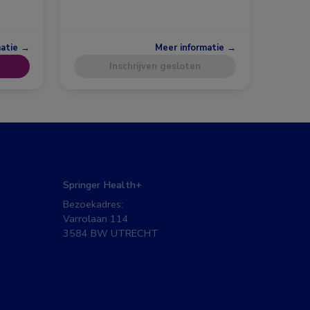
matie →
Meer informatie →
Inschrijven gesloten
Springer Health+
Bezoekadres:
Varrolaan 114
3584 BW UTRECHT