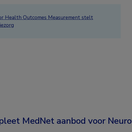
for Health Outcomes Measurement stelt
iezorg
leet MedNet aanbod voor
Neuro