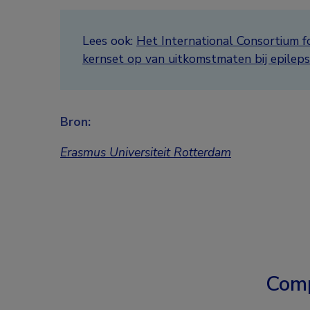
Lees ook:
Het International Consortium 
kernset op van uitkomstmaten bij epileps
Bron:
Erasmus Universiteit Rotterdam
Comp