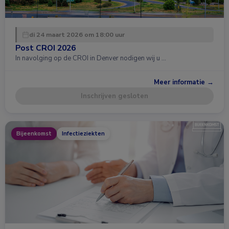
di 24 maart 2026 om 18:00 uur
Post CROI 2026
In navolging op de CROI in Denver nodigen wij u …
Meer informatie →
Inschrijven gesloten
Bijeenkomst
Infectieziekten