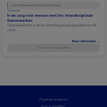
di 10 februari 2026 om 16:30 uur
Utrecht
In de zorg voor mensen met hiv: Interdisciplinair
Samenwerken
Deze bijeenkomst is de 3e nascholing die georganiseerd wordt
vanuit …
Meer informatie →
Inschrijven gesloten
Populaire pagina’s
Wat is MedNet?