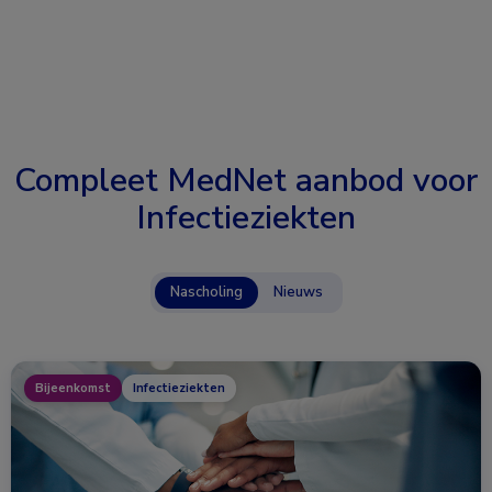
Compleet MedNet aanbod voor
Infectieziekten
Nascholing
Nieuws
Bijeenkomst
Infectieziekten