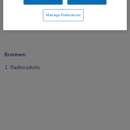
Manage Preferences
Bronnen:
Radboudumc