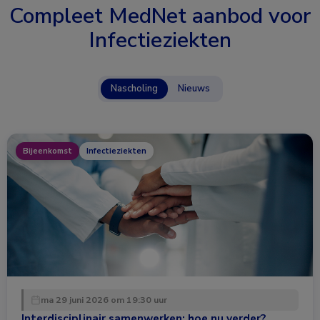
Compleet MedNet aanbod voor
Infectieziekten
Nascholing
Nieuws
Bijeenkomst
Infectieziekten
ma 29 juni 2026 om 19:30 uur
Interdisciplinair samenwerken: hoe nu verder?