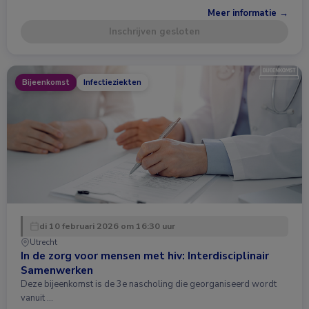
Meer informatie →
Inschrijven gesloten
Bijeenkomst
Infectieziekten
di 10 februari 2026 om 16:30 uur
Utrecht
In de zorg voor mensen met hiv: Interdisciplinair
Samenwerken
Deze bijeenkomst is de 3e nascholing die georganiseerd wordt
vanuit …