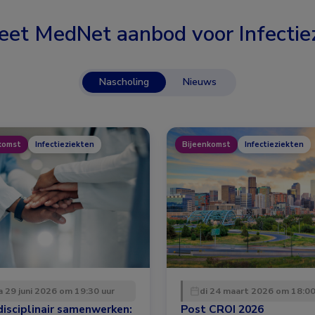
eet MedNet aanbod voor
Infectie
Nascholing
Nieuws
komst
Infectieziekten
Bijeenkomst
Infectieziekten
 29 juni 2026 om 19:30 uur
di 24 maart 2026 om 18:00
disciplinair samenwerken:
Post CROI 2026