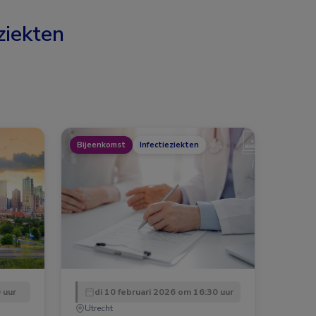
ziekten
Bijeenkomst
Infectieziekten
 uur
di 10 februari 2026 om 16:30 uur
Utrecht