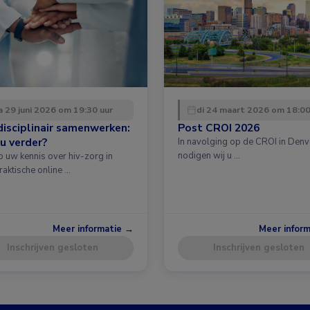
 29 juni 2026 om 19:30 uur
di 24 maart 2026 om 18:00
disciplinair samenwerken:
Post CROI 2026
u verder?
In navolging op de CROI in Denv
nodigen wij u …
p uw kennis over hiv-zorg in
raktische online …
Meer informatie →
Meer infor
Inschrijven gesloten
Inschrijven gesloten