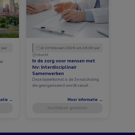
 uur
di 10 februari 2026 om 16:30 uur
Utrecht
In de zorg voor mensen met
er
hiv: Interdisciplinair
Samenwerken
Deze bijeenkomst is de 3e nascholing
die georganiseerd wordt vanuit …
matie →
Meer informatie →
Inschrijven gesloten