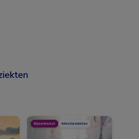
ziekten
Bijeenkomst
Infectieziekten