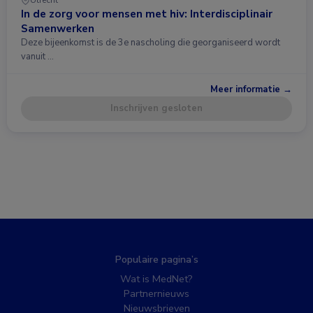
Utrecht
In de zorg voor mensen met hiv: Interdisciplinair
Samenwerken
Deze bijeenkomst is de 3e nascholing die georganiseerd wordt
vanuit …
Meer informatie →
Inschrijven gesloten
Populaire pagina’s
Wat is MedNet?
Partnernieuws
Nieuwsbrieven