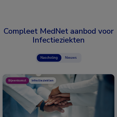
Compleet MedNet aanbod voor
Infectieziekten
Nascholing
Nieuws
Bijeenkomst
Infectieziekten