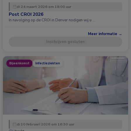
di 24 maart 2026 om 18:00 uur
Post CROI 2026
In navolging op de CROI in Denver nodigen wij u …
Meer informatie →
Inschrijven gesloten
Bijeenkomst
Infectieziekten
di 10 februari 2026 om 16:30 uur