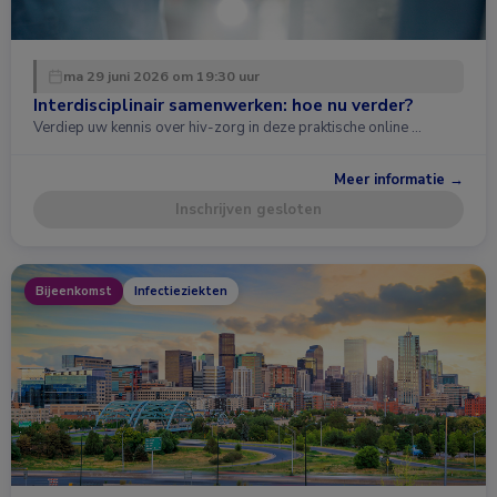
ma 29 juni 2026 om 19:30 uur
Interdisciplinair samenwerken: hoe nu verder?
Verdiep uw kennis over hiv-zorg in deze praktische online …
Meer informatie →
Inschrijven gesloten
Bijeenkomst
Infectieziekten