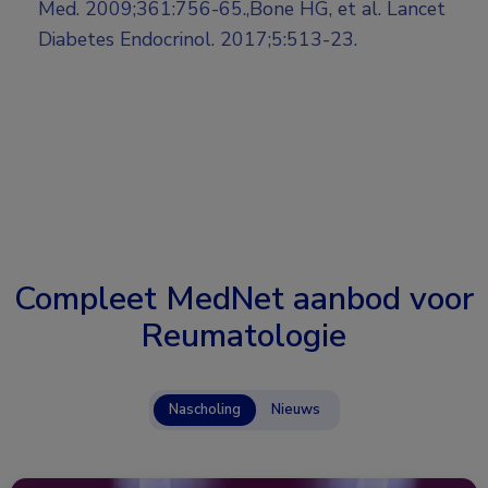
Med. 2009;361:756-65.,Bone HG, et al. Lancet
Diabetes Endocrinol. 2017;5:513-23.
Compleet MedNet aanbod voor
Reumatologie
Nascholing
Nieuws