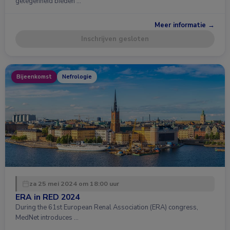
gelegenheid bieden …
Meer informatie →
Inschrijven gesloten
Bijeenkomst
Nefrologie
za 25 mei 2024 om 18:00 uur
ERA in RED 2024
During the 61st European Renal Association (ERA) congress,
MedNet introduces …