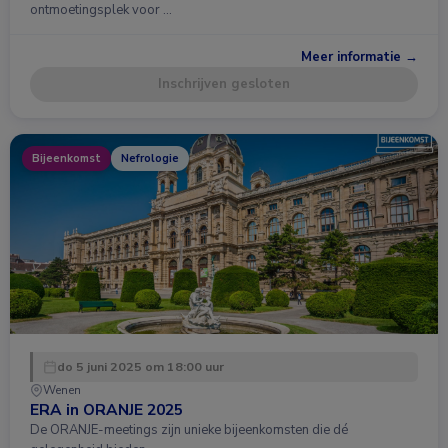
ontmoetingsplek voor …
Meer informatie →
Inschrijven gesloten
Bijeenkomst
Nefrologie
do 5 juni 2025 om 18:00 uur
Wenen
ERA in ORANJE 2025
De ORANJE-meetings zijn unieke bijeenkomsten die dé