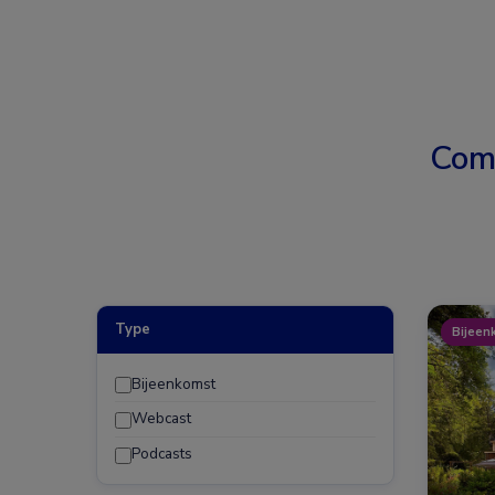
Com
Type
Bijeen
Bijeenkomst
Webcast
Podcasts