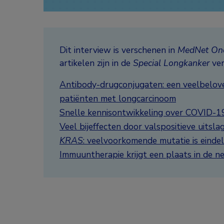
Dit interview is verschenen in
MedNet Onc
artikelen zijn in de
Special Longkanker
ver
Antibody-drugconjugaten: een veelbelov
patiënten met longcarcinoom
Snelle kennisontwikkeling over COVID-19
Veel bijeffecten door valspositieve uitsl
KRAS
: veelvoorkomende mutatie is eindel
Immuuntherapie krijgt een plaats in de 