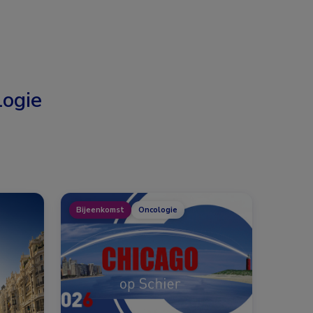
ogie
Bijeenkomst
Oncologie