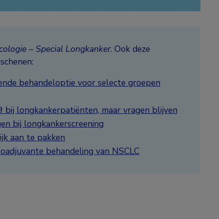
ologie – Special Longkanker
. Ook deze
schenen:
ende behandeloptie voor selecte groepen
 bij longkankerpatiënten, maar vragen blijven
agen bij longkankerscreening
ijk aan te pakken
neoadjuvante behandeling van NSCLC