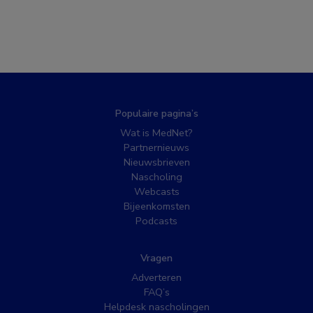
Populaire pagina’s
Wat is MedNet?
Partnernieuws
Nieuwsbrieven
Nascholing
Webcasts
Bijeenkomsten
Podcasts
Vragen
Adverteren
FAQ’s
Helpdesk nascholingen