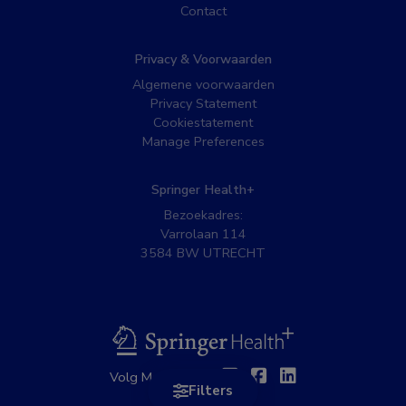
Contact
Privacy & Voorwaarden
Algemene voorwaarden
Privacy Statement
Cookiestatement
Manage Preferences
Springer Health+
Bezoekadres:
Varrolaan 114
3584 BW UTRECHT
BSL
Twitter
Facebook
Linkedin
Volg MedNet op:
Filters