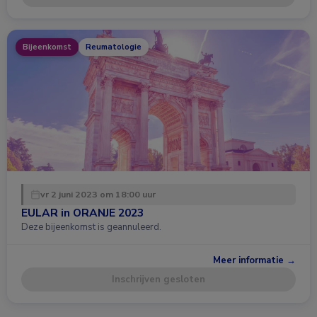
Bijeenkomst
Reumatologie
vr 2 juni 2023 om 18:00 uur
EULAR in ORANJE 2023
Deze bijeenkomst is geannuleerd.
Meer informatie →
Inschrijven gesloten