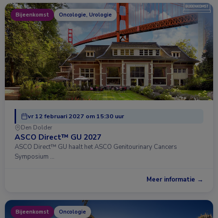
Bijeenkomst
Oncologie, Urologie
vr 12 februari 2027 om 15:30 uur
Den Dolder
ASCO Direct™ GU 2027
ASCO Direct™ GU haalt het ASCO Genitourinary Cancers
Symposium …
Meer informatie →
Bijeenkomst
Oncologie