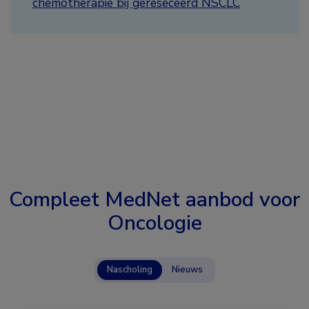
chemotherapie bij gereseceerd NSCLC
Compleet MedNet aanbod voor
Oncologie
Nascholing
Nieuws