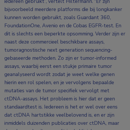
iedereen gebruikt”, vertelt Hiltermann. “Er zijn
bijvoorbeeld meerdere platforms die bij longkanker
kunnen worden gebruikt, zoals Guardant 360,
FoundationOne, Avenio en de Cobas EGFR-test. En
dit is slechts een beperkte opsomming. Verder zijn er
naast deze commercieel beschikbare assays,
tumoragnostische next generation sequencing-
gebaseerde methoden. Zo zijn er tumor-informed
assays, waarbij eerst een stukje primaire tumor
geanalyseerd wordt zodat je weet welke genen
hierin een rol spelen, en je vervolgens bepaalde
mutaties van de tumor specifiek vervolgt met
ctDNA-assays. Het probleem is hier dat er geen
standaardtest is.
Iedereen is het er wel over eens
dat ctDNA hartstikke veelbelovend is
, en er zijn
inmiddels duizenden publicaties over ctDNA, maar