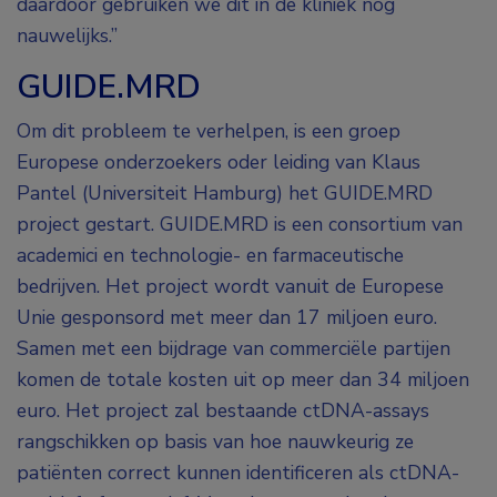
daardoor gebruiken we dit in de kliniek nog
nauwelijks.”
GUIDE.MRD
Om dit probleem te verhelpen, is een groep
Europese onderzoekers oder leiding van Klaus
Pantel (Universiteit Hamburg) het GUIDE.MRD
project gestart. GUIDE.MRD is een consortium van
academici en technologie- en farmaceutische
bedrijven. Het project wordt vanuit de Europese
Unie gesponsord met meer dan 17 miljoen euro.
Samen met een bijdrage van commerciële partijen
komen de totale kosten uit op meer dan 34 miljoen
euro. Het project zal bestaande ctDNA-assays
rangschikken op basis van hoe nauwkeurig ze
patiënten correct kunnen identificeren als ctDNA-