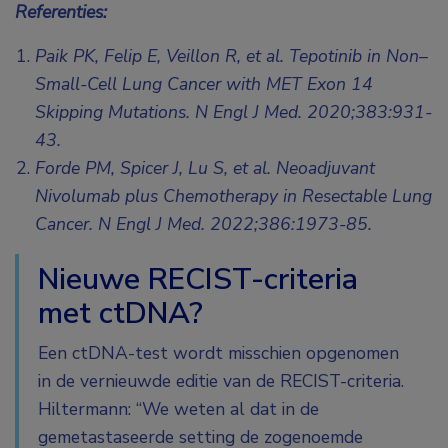
Referenties:
Paik PK, Felip E, Veillon R, et al. Tepotinib in Non–
Small-Cell Lung Cancer with MET Exon 14
Skipping Mutations. N Engl J Med. 2020;383:931-
43.
Forde PM, Spicer J, Lu S, et al. Neoadjuvant
Nivolumab plus Chemotherapy in Resectable Lung
Cancer. N Engl J Med. 2022;386:1973-85.
Nieuwe RECIST-criteria
met ctDNA?
Een ctDNA-test wordt misschien opgenomen
in de vernieuwde editie van de RECIST-criteria.
Hiltermann: “We weten al dat in de
gemetastaseerde setting de zogenoemde