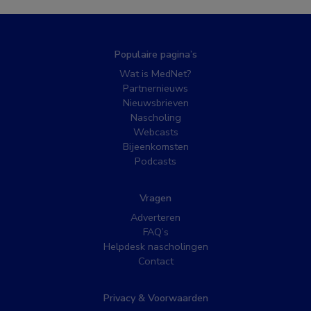
Populaire pagina’s
Wat is MedNet?
Partnernieuws
Nieuwsbrieven
Nascholing
Webcasts
Bijeenkomsten
Podcasts
Vragen
Adverteren
FAQ’s
Helpdesk nascholingen
Contact
Privacy & Voorwaarden