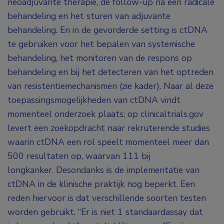
neoadjuvante therapie, de follow-up na een radicale
behandeling en het sturen van adjuvante
behandeling. En in de gevorderde setting is ctDNA
te gebruiken voor het bepalen van systemische
behandeling, het monitoren van de respons op
behandeling en bij het detecteren van het optreden
van resistentiemechanismen (zie kader). Naar al deze
toepassingsmogelijkheden van ctDNA vindt
momenteel onderzoek plaats; op clinicaltrials.gov
levert een zoekopdracht naar rekruterende studies
waarin ctDNA een rol speelt momenteel meer dan
500 resultaten op, waarvan 111 bij
longkanker.
Desondanks is de implementatie van
ctDNA in de klinische praktijk nog beperkt. Een
reden hiervoor is dat verschillende soorten testen
worden gebruikt. “Er is niet 1 standaardassay dat