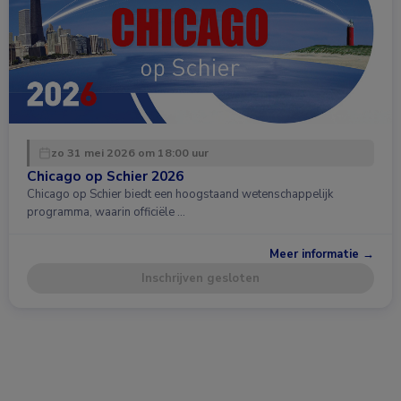
zo 31 mei 2026 om 18:00 uur
Chicago op Schier 2026
Chicago op Schier biedt een hoogstaand wetenschappelijk
programma, waarin officiële …
Meer informatie →
Inschrijven gesloten