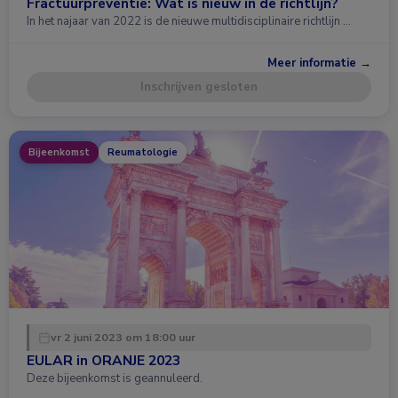
Fractuurpreventie: Wat is nieuw in de richtlijn?
In het najaar van 2022 is de nieuwe multidisciplinaire richtlijn …
Meer informatie →
Inschrijven gesloten
Bijeenkomst
Reumatologie
vr 2 juni 2023 om 18:00 uur
EULAR in ORANJE 2023
Deze bijeenkomst is geannuleerd.