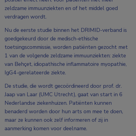
zeldzame immuunziekten en of het middel goed
verdragen wordt.
Nu de eerste studie binnen het DRIMID-verband is
goedgekeurd door de medisch-ethische
toetsingscommissie, worden patiënten gezocht met
1 van de volgende zeldzame immuunziekten: ziekte
van Behçet, idiopathische inflammatoire myopathie,
IgG4-gerelateerde ziekte.
De studie, die wordt gecoördineerd door prof. dr.
Jaap van Laar (UMC Utrecht), gaat van start in 6
Nederlandse ziekenhuizen. Patiënten kunnen
benaderd worden door hun arts om mee te doen,
maar ze kunnen ook zelf informeren of zij in
aanmerking komen voor deelname.