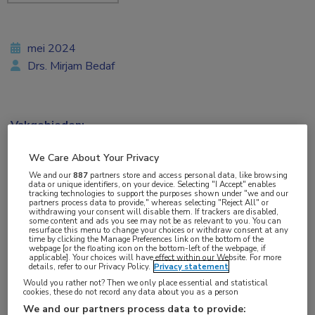
mei 2024
Drs. Mirjam Bedaf
Vakgebieden:
Dermatologie
,
Reumatologie
We Care About Your Privacy
We and our
887
partners store and access personal data, like browsing
data or unique identifiers, on your device. Selecting "I Accept" enables
tracking technologies to support the purposes shown under "we and our
partners process data to provide," whereas selecting "Reject All" or
withdrawing your consent will disable them. If trackers are disabled,
Tags:
some content and ads you see may not be as relevant to you. You can
resurface this menu to change your choices or withdraw consent at any
auto-immuniteit
,
filgotinib
,
idiopathische inflammatoire
time by clicking the Manage Preferences link on the bottom of the
webpage [or the floating icon on the bottom-left of the webpage, if
myopathie
,
IgG4-gerelateerde ziekte
,
vasculitis
,
ziekte van
applicable]. Your choices will have effect within our Website. For more
details, refer to our Privacy Policy.
Privacy statement
Behçet
Would you rather not? Then we only place essential and statistical
cookies, these do not record any data about you as a person
We and our partners process data to provide:
Onlangs is binnen het Drug Rediscovery for rare