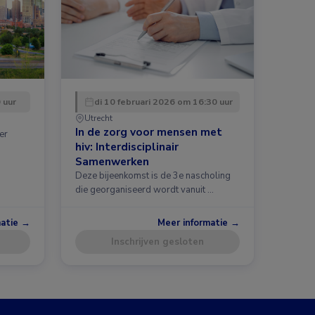
 uur
di 10 februari 2026 om 16:30 uur
Utrecht
In de zorg voor mensen met
er
hiv: Interdisciplinair
Samenwerken
Deze bijeenkomst is de 3e nascholing
die georganiseerd wordt vanuit …
matie →
Meer informatie →
Inschrijven gesloten