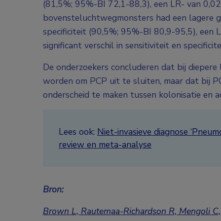
(81,5%; 95%-BI 72,1-88,3), een LR- van 0,0
bovensteluchtwegmonsters had een lagere ge
specificiteit (90,5%; 95%-BI 80,9-95,5), een
significant verschil in sensitiviteit en specific
De onderzoekers concluderen dat bij diepere
worden om PCP uit te sluiten, maar dat bij PCR
onderscheid te maken tussen kolonisatie en act
Lees ook:
Niet-invasieve diagnose ‘Pneumo
review en meta-analyse
Bron:
Brown L, Rautemaa-Richardson R, Mengoli C, 