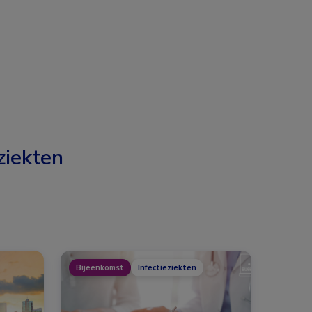
ziekten
Bijeenkomst
Infectieziekten