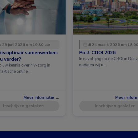
 29 juni 2026 om 19:30 uur
di 24 maart 2026 om 18:00
disciplinair samenwerken:
Post CROI 2026
u verder?
In navolging op de CROI in Denv
nodigen wij u …
p uw kennis over hiv-zorg in
raktische online …
Meer informatie →
Meer infor
Inschrijven gesloten
Inschrijven gesloten