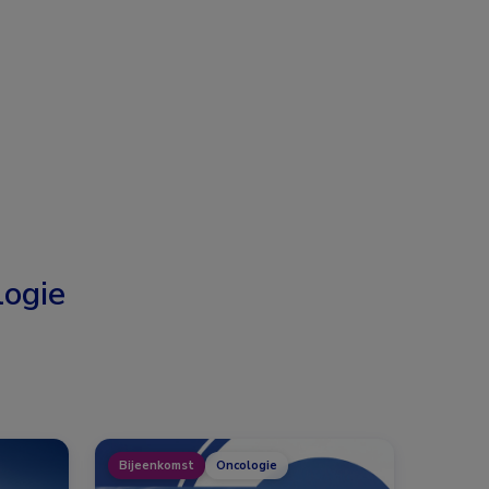
ogie
Bijeenkomst
Oncologie