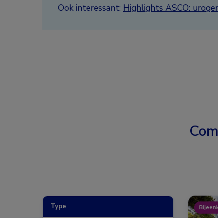
Ook interessant:
Highlights ASCO: urogen
Com
Type
Bijeen