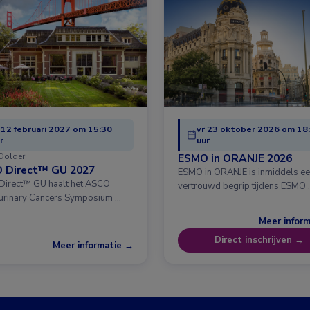
 12 februari 2027 om 15:30
vr 23 oktober 2026 om 18
r
uur
Dolder
ESMO in ORANJE 2026
 Direct™ GU 2027
ESMO in ORANJE is inmiddels e
irect™ GU haalt het ASCO
vertrouwd begrip tijdens ESMO 
urinary Cancers Symposium …
Meer infor
Direct inschrijven →
Meer informatie →